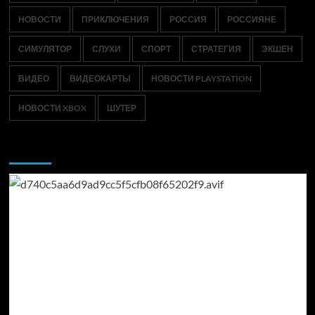
НОВОСТИ
ПРИКЛЮЧЕНИЯ
РОССИЯ
РОССИЯНЕ
СИМУЛЯТОР
СЛУХИ
СПОРТ
СТРАТЕГИЯ
ЭКШЕН
ВИДЕО
ВИДЕОКАРТЫ
НОВОСТИ PLAYSTATION
НОВОСТИ XBOX
ШУТЕР
Возможно, вы пропустили: