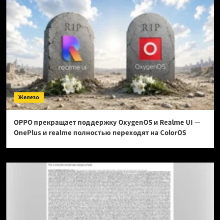
Железо
OPPO прекращает поддержку OxygenOS и Realme UI —
OnePlus и realme полностью переходят на ColorOS