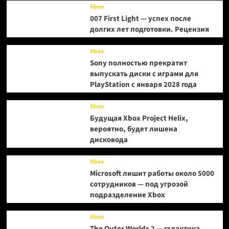
Xbox
007 First Light — успех после
долгих лет подготовки. Рецензия
Xbox
Sony полностью прекратит
выпускать диски с играми для
PlayStation с января 2028 года
Xbox
Будущая Xbox Project Helix,
вероятно, будет лишена
дисковода
Xbox
Microsoft лишит работы около 5000
сотрудников — под угрозой
подразделение Xbox
Xbox
The Outer Worlds 2 — галактика