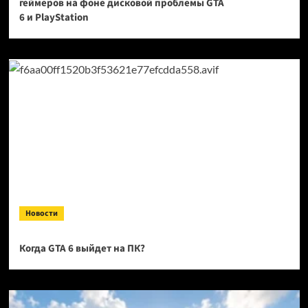
геймеров на фоне дисковой проблемы GTA
6 и PlayStation
Новости
Когда GTA 6 выйдет на ПК?