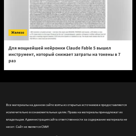
Железо
Для мощнейшей нейронки Claude Fable 5 вышел
инструмент, который снижает затраты на токены в 7
раз
Все материалы на данном сайте взяты из открытых источников и предоставляются
исключительно в ознакомительных целях. Права на материалы принадлежат их
владельцам. Администрация сайта ответственности за содержание материала не
несет. Сайт не является СМИ!