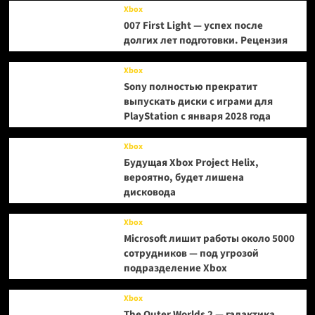
Xbox
007 First Light — успех после
долгих лет подготовки. Рецензия
Xbox
Sony полностью прекратит
выпускать диски с играми для
PlayStation с января 2028 года
Xbox
Будущая Xbox Project Helix,
вероятно, будет лишена
дисковода
Xbox
Microsoft лишит работы около 5000
сотрудников — под угрозой
подразделение Xbox
Xbox
The Outer Worlds 2 — галактика