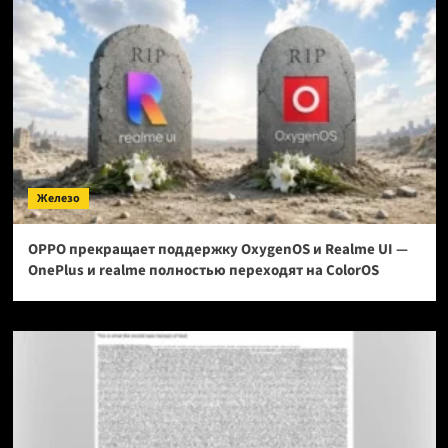
Железо
OPPO прекращает поддержку OxygenOS и Realme UI —
OnePlus и realme полностью переходят на ColorOS