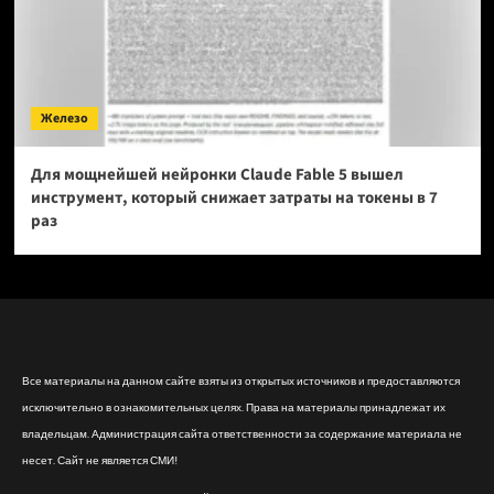
Железо
Для мощнейшей нейронки Claude Fable 5 вышел
инструмент, который снижает затраты на токены в 7
раз
Все материалы на данном сайте взяты из открытых источников и предоставляются
исключительно в ознакомительных целях. Права на материалы принадлежат их
владельцам. Администрация сайта ответственности за содержание материала не
несет. Сайт не является СМИ!