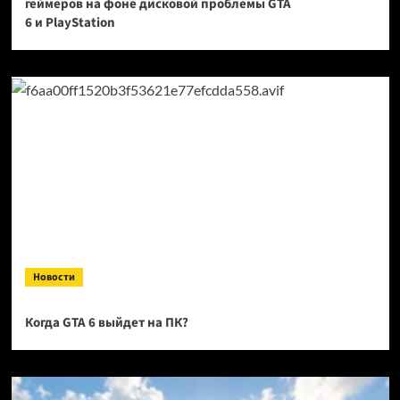
геймеров на фоне дисковой проблемы GTA
6 и PlayStation
Новости
Когда GTA 6 выйдет на ПК?