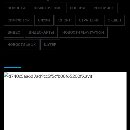
НОВОСТИ
ПРИКЛЮЧЕНИЯ
РОССИЯ
РОССИЯНЕ
СИМУЛЯТОР
СЛУХИ
СПОРТ
СТРАТЕГИЯ
ЭКШЕН
ВИДЕО
ВИДЕОКАРТЫ
НОВОСТИ PLAYSTATION
НОВОСТИ XBOX
ШУТЕР
Возможно, вы пропустили: