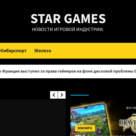
STAR GAMES
НОВОСТИ ИГРОВОЙ ИНДУСТРИИ.
Киберспорт
Железо
ил за права геймеров на фоне дисковой проблемы GTA 6 и PlayStati
MMO RPG:
MMORPG