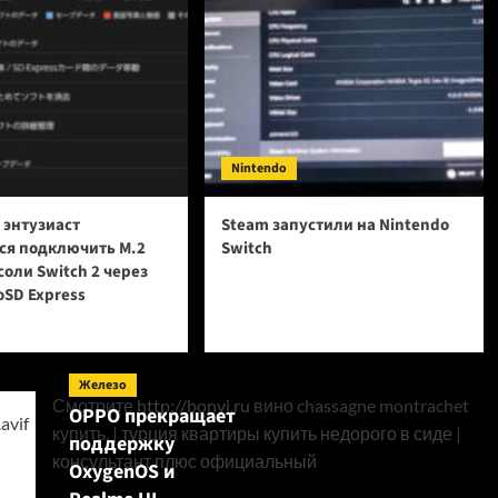
Nintendo
 энтузиаст
Steam запустили на Nintendo
ся подключить M.2
Switch
соли Switch 2 через
oSD Express
Железо
Смотрите
http://bonvi.ru
вино chassagne montrachet
OPPO прекращает
купить. |
турция квартиры купить недорого в сиде
|
поддержку
консультант плюс официальный
OxygenOS и