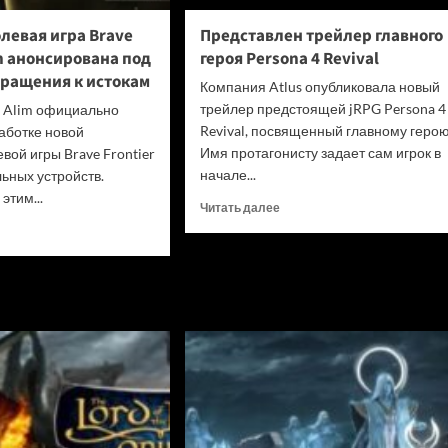
одуматься
и
левая игра Brave
Представлен трейлер главного
не
in анонсирована под
героя Persona 4 Revival
убивать
вращения к истокам
диски
Компания Atlus опубликовала новый
трейлер предстоящей jRPG Persona 4
я Alim официально
Revival, посвященный главному герою
аботке новой
Имя протагонисту задает сам игрок в
вой игры Brave Frontier
начале...
льных устройств.
этим...
Прочитать
Читать далее
больше
итать
о
ше
Представлен
трейлер
льная
главного
вая
героя
Persona
4
ier
Revival
n
сирована
нгом