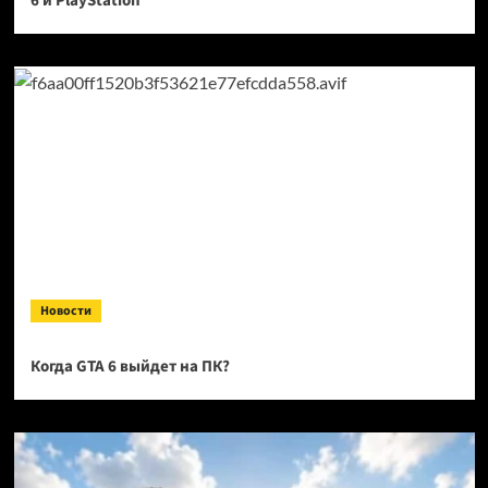
6 и PlayStation
Новости
Когда GTA 6 выйдет на ПК?