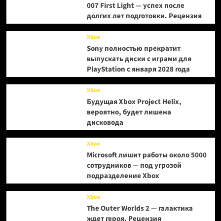
007 First Light — успех после
долгих лет подготовки. Рецензия
Xbox
Sony полностью прекратит
выпускать диски с играми для
PlayStation с января 2028 года
Xbox
Будущая Xbox Project Helix,
вероятно, будет лишена
дисковода
Xbox
Microsoft лишит работы около 5000
сотрудников — под угрозой
подразделение Xbox
Xbox
The Outer Worlds 2 — галактика
ждет героя. Рецензия