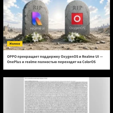
Железо
OPPO прекращает поддержку OxygenOS и Realme UI —
OnePlus и realme полностью переходят на ColorOS