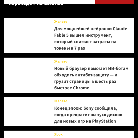
переходят на ColorOS
Железо
Для мощнейшей нейронки Claude
Fable 5 вышел инструмент,
который снижает затраты на
токены в 7 раз
Железо
Новый браузер помогает ИИ-ботам
обходить антибот-защиту — и
грузит страницы в шесть раз
быстрее Chrome
Железо
Конец эпохи: Sony сообщила,
когда прекратит выпуск дисков
для новых игр на PlayStation
Xbox