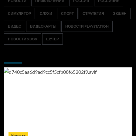
НОВОСТИ
ПРИКЛЮЧЕНИЯ
РОССИЯ
РОССИЯНЕ
СИМУЛЯТОР
СЛУХИ
СПОРТ
СТРАТЕГИЯ
ЭКШЕН
ВИДЕО
ВИДЕОКАРТЫ
НОВОСТИ PLAYSTATION
НОВОСТИ XBOX
ШУТЕР
Возможно, вы пропустили:
Новости