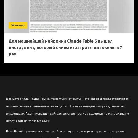
Железо
Для мощнейшей нейронки Claude Fable 5 вышел
инструмент, который снижает затраты на токены в 7
раз
Все материалы на данном сайте взяты из открытых источников и предоставляются
исключительно в ознакомительных целях. Права на материалы принадлежат их
владельцам. Администрация сайта ответственности за содержание материала не
несет. Сайт не является СМИ!
Если Вы обнаружили на нашем сайте материалы, которые нарушают авторские