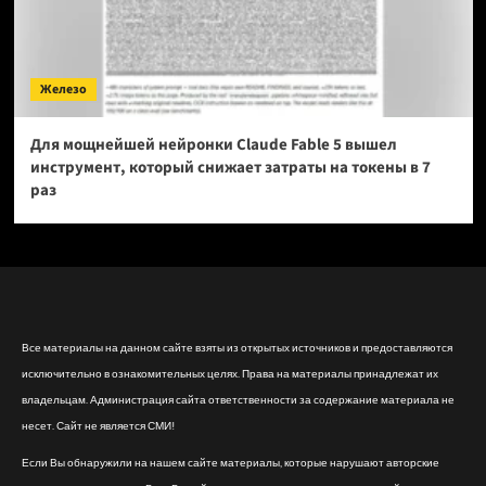
Железо
Для мощнейшей нейронки Claude Fable 5 вышел
инструмент, который снижает затраты на токены в 7
раз
Все материалы на данном сайте взяты из открытых источников и предоставляются
исключительно в ознакомительных целях. Права на материалы принадлежат их
владельцам. Администрация сайта ответственности за содержание материала не
несет. Сайт не является СМИ!
Если Вы обнаружили на нашем сайте материалы, которые нарушают авторские