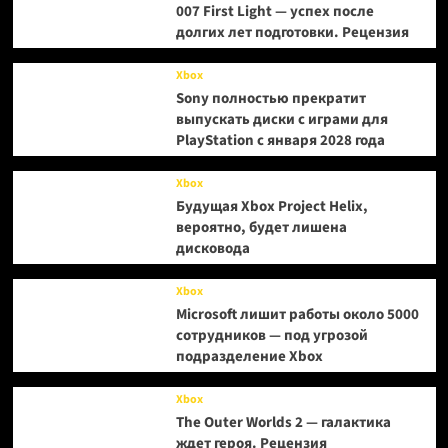
007 First Light — успех после
долгих лет подготовки. Рецензия
Xbox
Sony полностью прекратит
выпускать диски с играми для
PlayStation с января 2028 года
Xbox
Будущая Xbox Project Helix,
вероятно, будет лишена
дисковода
Xbox
Microsoft лишит работы около 5000
сотрудников — под угрозой
подразделение Xbox
Xbox
The Outer Worlds 2 — галактика
ждет героя. Рецензия