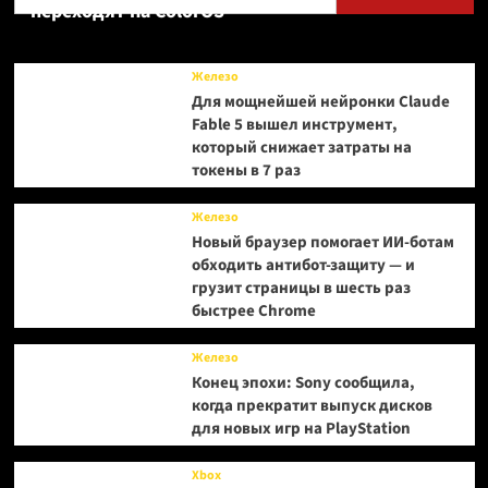
переходят на ColorOS
Железо
Для мощнейшей нейронки Claude
Fable 5 вышел инструмент,
который снижает затраты на
токены в 7 раз
Железо
Новый браузер помогает ИИ-ботам
обходить антибот-защиту — и
грузит страницы в шесть раз
быстрее Chrome
Железо
Конец эпохи: Sony сообщила,
когда прекратит выпуск дисков
для новых игр на PlayStation
Xbox