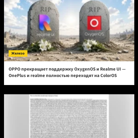
Железо
OPPO прекращает поддержку OxygenOS и Realme UI —
OnePlus и realme полностью переходят на ColorOS