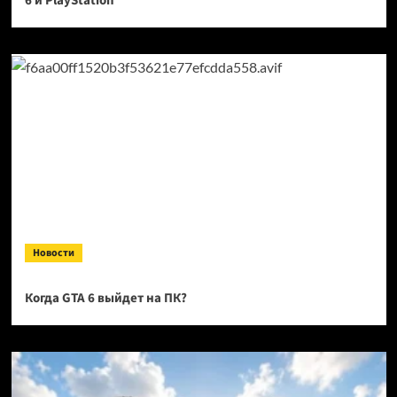
6 и PlayStation
Новости
Когда GTA 6 выйдет на ПК?