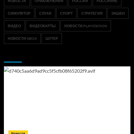
НОВОСТИ
ПРИКЛЮЧЕНИЯ
РОССИЯ
РОССИЯНЕ
СИМУЛЯТОР
СЛУХИ
СПОРТ
СТРАТЕГИЯ
ЭКШЕН
ВИДЕО
ВИДЕОКАРТЫ
НОВОСТИ PLAYSTATION
НОВОСТИ XBOX
ШУТЕР
Возможно, вы пропустили:
Новости