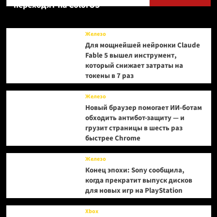
переходят на ColorOS
Железо
Для мощнейшей нейронки Claude
Fable 5 вышел инструмент,
который снижает затраты на
токены в 7 раз
Железо
Новый браузер помогает ИИ-ботам
обходить антибот-защиту — и
грузит страницы в шесть раз
быстрее Chrome
Железо
Конец эпохи: Sony сообщила,
когда прекратит выпуск дисков
для новых игр на PlayStation
Xbox