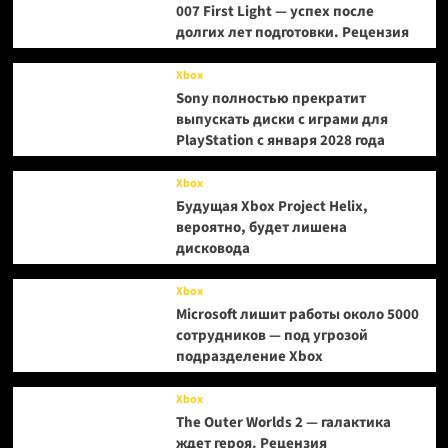
007 First Light — успех после
долгих лет подготовки. Рецензия
Xbox
Sony полностью прекратит
выпускать диски с играми для
PlayStation с января 2028 года
Xbox
Будущая Xbox Project Helix,
вероятно, будет лишена
дисковода
Xbox
Microsoft лишит работы около 5000
сотрудников — под угрозой
подразделение Xbox
Xbox
The Outer Worlds 2 — галактика
ждет героя. Рецензия