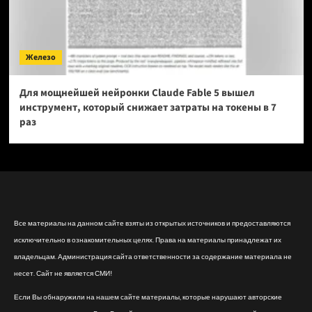
Железо
Для мощнейшей нейронки Claude Fable 5 вышел
инструмент, который снижает затраты на токены в 7
раз
Все материалы на данном сайте взяты из открытых источников и предоставляются
исключительно в ознакомительных целях. Права на материалы принадлежат их
владельцам. Администрация сайта ответственности за содержание материала не
несет. Сайт не является СМИ!
Если Вы обнаружили на нашем сайте материалы, которые нарушают авторские