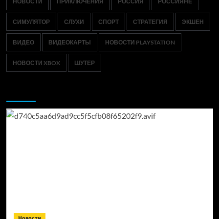
НОВОСТИ
ПРИКЛЮЧЕНИЯ
РОССИЯ
РОССИЯНЕ
СИМУЛЯТОР
СЛУХИ
СПОРТ
СТРАТЕГИЯ
ЭКШЕН
ВИДЕО
ВИДЕОКАРТЫ
НОВОСТИ PLAYSTATION
НОВОСТИ XBOX
ШУТЕР
Возможно, вы пропустили:
Новости