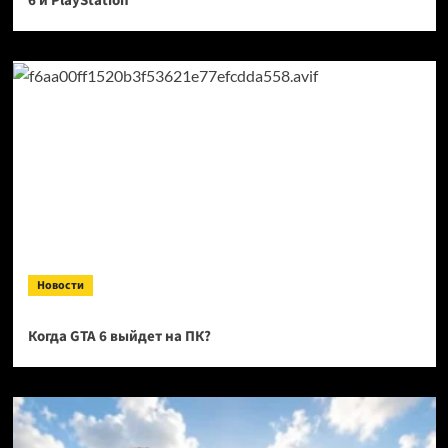
6 и PlayStation
Новости
Когда GTA 6 выйдет на ПК?