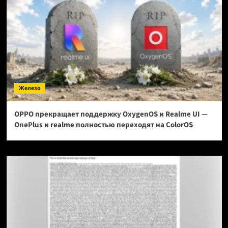
Железо
OPPO прекращает поддержку OxygenOS и Realme UI —
OnePlus и realme полностью переходят на ColorOS