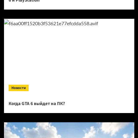
6 и PlayStation
Новости
Когда GTA 6 выйдет на ПК?