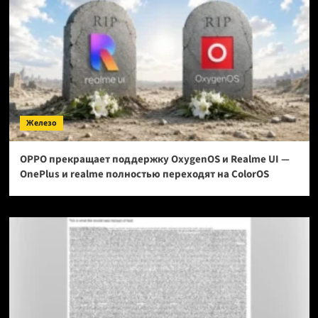
Железо
OPPO прекращает поддержку OxygenOS и Realme UI —
OnePlus и realme полностью переходят на ColorOS