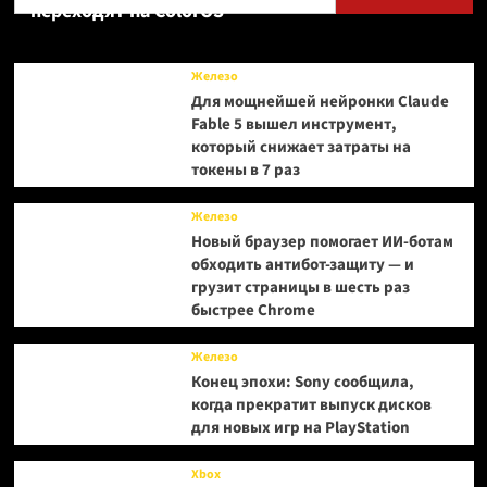
переходят на ColorOS
Железо
Для мощнейшей нейронки Claude
Fable 5 вышел инструмент,
который снижает затраты на
токены в 7 раз
Железо
Новый браузер помогает ИИ-ботам
обходить антибот-защиту — и
грузит страницы в шесть раз
быстрее Chrome
Железо
Конец эпохи: Sony сообщила,
когда прекратит выпуск дисков
для новых игр на PlayStation
Xbox