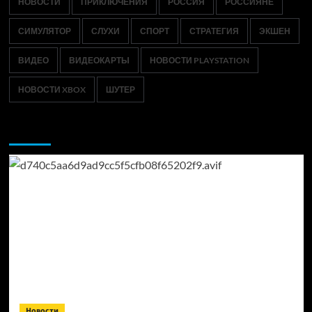
НОВОСТИ
ПРИКЛЮЧЕНИЯ
РОССИЯ
РОССИЯНЕ
СИМУЛЯТОР
СЛУХИ
СПОРТ
СТРАТЕГИЯ
ЭКШЕН
ВИДЕО
ВИДЕОКАРТЫ
НОВОСТИ PLAYSTATION
НОВОСТИ XBOX
ШУТЕР
Возможно, вы пропустили:
Новости