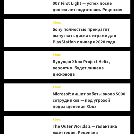
007 First Light — успех после
долгих лет подготовки. Рецензия
Xbox
Sony полностью прекратит
выпускать диски с играми для
PlayStation с января 2028 года
Xbox
Будущая Xbox Project Helix,
вероятно, будет лишена
дисковода
Xbox
Microsoft лишит работы около 5000
сотрудников — под угрозой
подразделение Xbox
Xbox
The Outer Worlds 2 — галактика
ждет героя. Рецензия