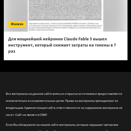
Железо
Для мощнейшей нейронки Claude Fable 5 вышел
инструмент, который снижает затраты на токены в 7
раз
Все материалы на данном сайте взяты из открытых источников и предоставляются
исключительно в ознакомительных целях. Права на материалы принадлежат их
владельцам. Администрация сайта ответственности за содержание материала не
несет. Сайт не является СМИ!
Если Вы обнаружили на нашем сайте материалы, которые нарушают авторские