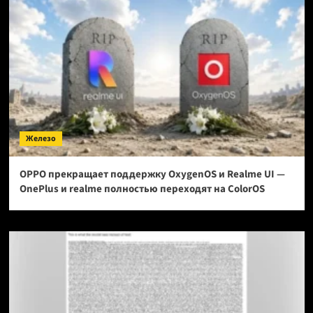
Железо
OPPO прекращает поддержку OxygenOS и Realme UI —
OnePlus и realme полностью переходят на ColorOS