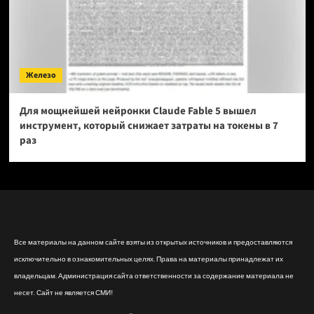
Железо
Для мощнейшей нейронки Claude Fable 5 вышел
инструмент, который снижает затраты на токены в 7
раз
Все материалы на данном сайте взяты из открытых источников и предоставляются
исключительно в ознакомительных целях. Права на материалы принадлежат их
владельцам. Администрация сайта ответственности за содержание материала не
несет. Сайт не является СМИ!