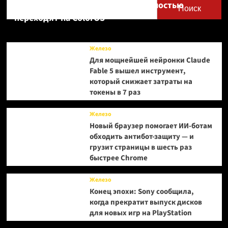
Realme UI — OnePlus и realme полностью
Поиск
переходят на ColorOS
Железо
Для мощнейшей нейронки Claude
Fable 5 вышел инструмент,
который снижает затраты на
токены в 7 раз
Железо
Новый браузер помогает ИИ-ботам
обходить антибот-защиту — и
грузит страницы в шесть раз
быстрее Chrome
Железо
Конец эпохи: Sony сообщила,
когда прекратит выпуск дисков
для новых игр на PlayStation