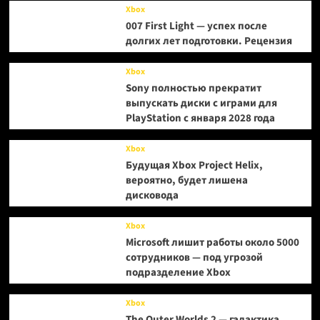
Xbox
007 First Light — успех после
долгих лет подготовки. Рецензия
Xbox
Sony полностью прекратит
выпускать диски с играми для
PlayStation с января 2028 года
Xbox
Будущая Xbox Project Helix,
вероятно, будет лишена
дисковода
Xbox
Microsoft лишит работы около 5000
сотрудников — под угрозой
подразделение Xbox
Xbox
The Outer Worlds 2 — галактика