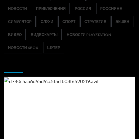
НОВОСТИ
ПРИКЛЮЧЕНИЯ
РОССИЯ
РОССИЯНЕ
СИМУЛЯТОР
СЛУХИ
СПОРТ
СТРАТЕГИЯ
ЭКШЕН
ВИДЕО
ВИДЕОКАРТЫ
НОВОСТИ PLAYSTATION
НОВОСТИ XBOX
ШУТЕР
Возможно, вы пропустили: