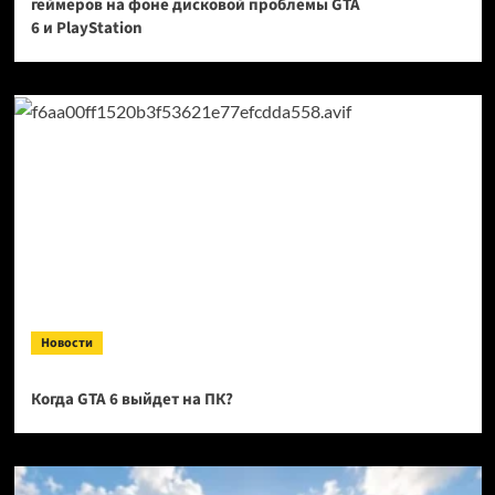
геймеров на фоне дисковой проблемы GTA
6 и PlayStation
Новости
Когда GTA 6 выйдет на ПК?