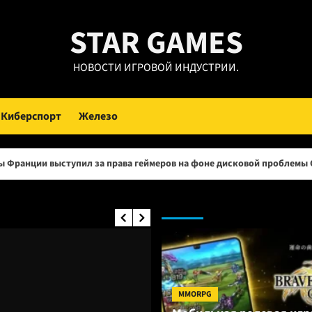
STAR GAMES
НОВОСТИ ИГРОВОЙ ИНДУСТРИИ.
Киберспорт
Железо
пил за права геймеров на фоне дисковой проблемы GTA 6 и PlayStat
MMO RPG:
MMORPG