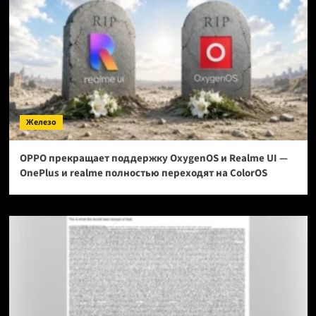
Железо
OPPO прекращает поддержку OxygenOS и Realme UI —
OnePlus и realme полностью переходят на ColorOS