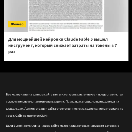
Железо
Для мощнейшей нейронки Claude Fable 5 вышел
инструмент, который снижает затраты на токены в 7
раз
Все материалы на данном сайте взяты из открытых источников и предоставляются
исключительно в ознакомительных целях. Права на материалы принадлежат их
владельцам. Администрация сайта ответственности за содержание материала не
несет. Сайт не является СМИ!
Если Вы обнаружили на нашем сайте материалы, которые нарушают авторские