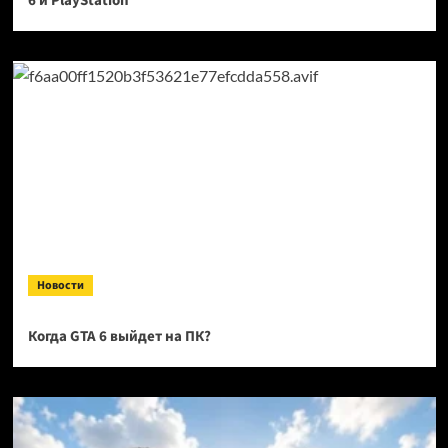
6 и PlayStation
Новости
Когда GTA 6 выйдет на ПК?