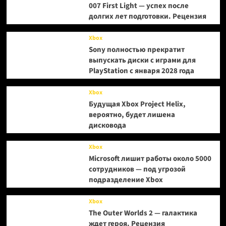
007 First Light — успех после
долгих лет подготовки. Рецензия
Xbox
Sony полностью прекратит
выпускать диски с играми для
PlayStation с января 2028 года
Xbox
Будущая Xbox Project Helix,
вероятно, будет лишена
дисковода
Xbox
Microsoft лишит работы около 5000
сотрудников — под угрозой
подразделение Xbox
Xbox
The Outer Worlds 2 — галактика
ждет героя. Рецензия