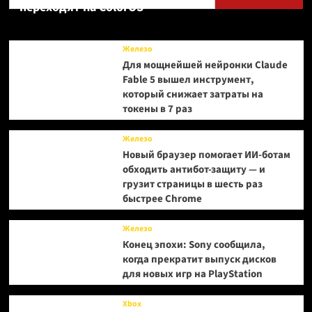
переходят на ColorOS
Железо
Для мощнейшей нейронки Claude
Fable 5 вышел инструмент,
который снижает затраты на
токены в 7 раз
Железо
Новый браузер помогает ИИ-ботам
обходить антибот-защиту — и
грузит страницы в шесть раз
быстрее Chrome
Железо
Конец эпохи: Sony сообщила,
когда прекратит выпуск дисков
для новых игр на PlayStation
Xbox