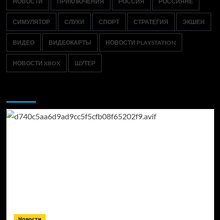
НОВОСТИ
ПРИКЛЮЧЕНИЯ
РОССИЯ
РОССИЯНЕ
СИМУЛЯТОР
СЛУХИ
СПОРТ
СТРАТЕГИЯ
ЭКШЕН
ВИДЕО
ВИДЕОКАРТЫ
НОВОСТИ PLAYSTATION
НОВОСТИ XBOX
ШУТЕР
Возможно, вы пропустили:
Новости