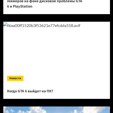
геймеров на фоне дисковой проблемы GTA
6 и PlayStation
Новости
Когда GTA 6 выйдет на ПК?