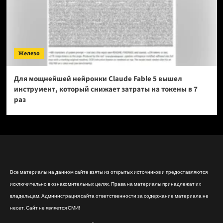
Железо
Для мощнейшей нейронки Claude Fable 5 вышел
инструмент, который снижает затраты на токены в 7
раз
Все материалы на данном сайте взяты из открытых источников и предоставляются
исключительно в ознакомительных целях. Права на материалы принадлежат их
владельцам. Администрация сайта ответственности за содержание материала не
несет. Сайт не является СМИ!