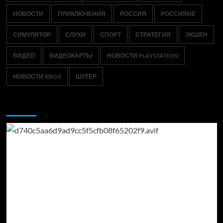
НОВОСТИ
ПРИКЛЮЧЕНИЯ
РОССИЯ
РОССИЯНЕ
СИМУЛЯТОР
СЛУХИ
СПОРТ
СТРАТЕГИЯ
ЭКШЕН
ВИДЕО
ВИДЕОКАРТЫ
НОВОСТИ PLAYSTATION
НОВОСТИ XBOX
ШУТЕР
Возможно, вы пропустили: