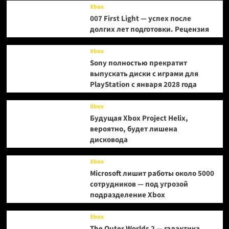
Xbox
007 First Light — успех после
долгих лет подготовки. Рецензия
Xbox
Sony полностью прекратит
выпускать диски с играми для
PlayStation с января 2028 года
Xbox
Будущая Xbox Project Helix,
вероятно, будет лишена
дисковода
Xbox
Microsoft лишит работы около 5000
сотрудников — под угрозой
подразделение Xbox
Xbox
The Outer Worlds 2 — галактика