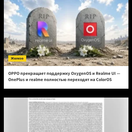
Железо
OPPO прекращает поддержку OxygenOS и Realme UI —
OnePlus и realme полностью переходят на ColorOS