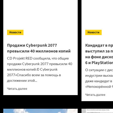
Новости
Новости
Продажи Cyberpunk 2077
Кандидат в п
превысили 40 миллионов копий
выступил за 
на фоне диск
CD Projekt RED сообщила, что общие
6 и PlayStatio
продажи Cyberpunk 2077 превысили 40
миллионов копий.© Cyberpunk
О ситуации с ди
2077«Спасибо всем за помощь в
индустрии высказ
достижении этой...
даже кандидат в
«Непокорённой Ф
Прочитать
Читать далее
больше
Проч
Читать далее
о
боль
Продажи
о
Cyberpunk
Канд
2077