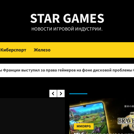
STAR GAMES
НОВОСТИ ИГРОВОЙ ИНДУСТРИИ.
Киберспорт
Железо
пил за права геймеров на фоне дисковой проблемы GTA 6 и PlayStat
MMO RPG:
MMORPG