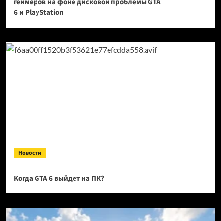
геймеров на фоне дисковой проблемы GTA
6 и PlayStation
Новости
Когда GTA 6 выйдет на ПК?