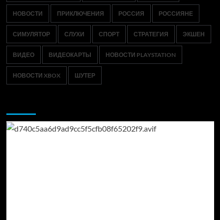
НОВОСТИ
ПРИКЛЮЧЕНИЯ
РОССИЯ
РОССИЯНЕ
СИМУЛЯТОР
СЛУХИ
СПОРТ
СТРАТЕГИЯ
ЭКШЕН
ВИДЕО
ВИДЕОКАРТЫ
НОВОСТИ PLAYSTATION
НОВОСТИ XBOX
ШУТЕР
Возможно, вы пропустили: