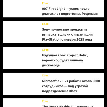
Xbox
007 First Light — успех после
долгих лет подготовки. Рецензия
Xbox
Sony полностью прекратит
выпускать диски с играми для
PlayStation с января 2028 года
Xbox
Будущая Xbox Project Helix,
вероятно, будет лишена
дисковода
Xbox
Microsoft лишит работы около 5000
сотрудников — под угрозой
подразделение Xbox
Xbox
The Outer Worlds 2 — галактика