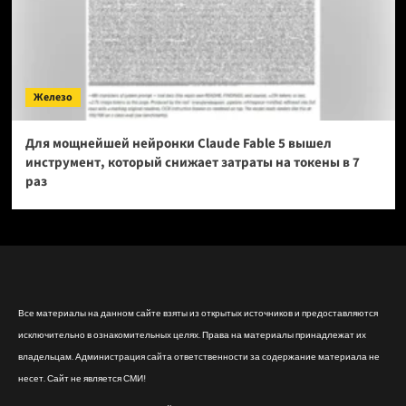
Железо
Для мощнейшей нейронки Claude Fable 5 вышел
инструмент, который снижает затраты на токены в 7
раз
Все материалы на данном сайте взяты из открытых источников и предоставляются
исключительно в ознакомительных целях. Права на материалы принадлежат их
владельцам. Администрация сайта ответственности за содержание материала не
несет. Сайт не является СМИ!