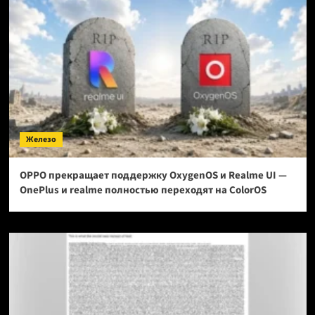
Железо
OPPO прекращает поддержку OxygenOS и Realme UI —
OnePlus и realme полностью переходят на ColorOS