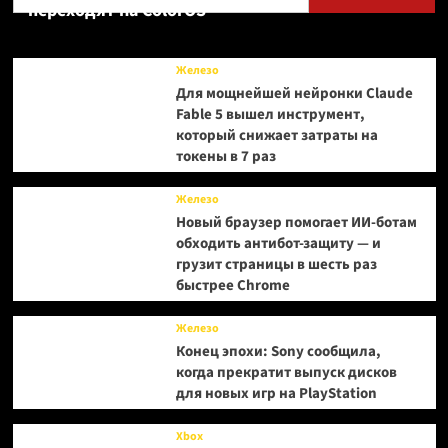
переходят на ColorOS
Железо
Для мощнейшей нейронки Claude
Fable 5 вышел инструмент,
который снижает затраты на
токены в 7 раз
Железо
Новый браузер помогает ИИ-ботам
обходить антибот-защиту — и
грузит страницы в шесть раз
быстрее Chrome
Железо
Конец эпохи: Sony сообщила,
когда прекратит выпуск дисков
для новых игр на PlayStation
Xbox