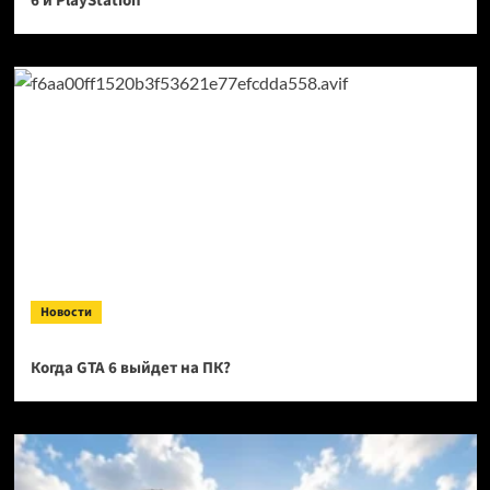
6 и PlayStation
Новости
Когда GTA 6 выйдет на ПК?