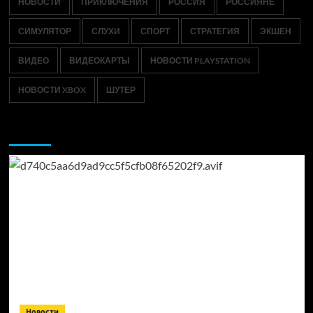
НОВОСТИ
ПРИКЛЮЧЕНИЯ
РОССИЯ
РОССИЯНЕ
СИМУЛЯТОР
СЛУХИ
СПОРТ
СТРАТЕГИЯ
ЭКШЕН
ВИДЕО
ВИДЕОКАРТЫ
НОВОСТИ PLAYSTATION
НОВОСТИ XBOX
ШУТЕР
Возможно, вы пропустили:
Новости