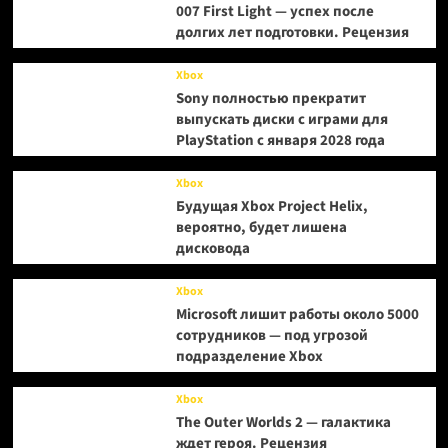
007 First Light — успех после
долгих лет подготовки. Рецензия
Xbox
Sony полностью прекратит
выпускать диски с играми для
PlayStation с января 2028 года
Xbox
Будущая Xbox Project Helix,
вероятно, будет лишена
дисковода
Xbox
Microsoft лишит работы около 5000
сотрудников — под угрозой
подразделение Xbox
Xbox
The Outer Worlds 2 — галактика
ждет героя. Рецензия