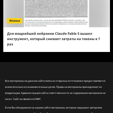
Железо
Для мощнейшей нейронки Claude Fable 5 вышел
инструмент, который снижает затраты на токены в 7
раз
Все материалы на данном сайте взяты из открытых источников и предоставляются
исключительно в ознакомительных целях. Права на материалы принадлежат их
владельцам. Администрация сайта ответственности за содержание материала не
несет. Сайт не является СМИ!
Если Вы обнаружили на нашем сайте материалы, которые нарушают авторские