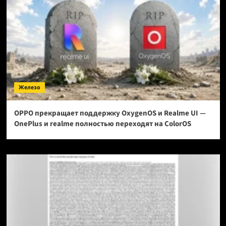
Железо
OPPO прекращает поддержку OxygenOS и Realme UI —
OnePlus и realme полностью переходят на ColorOS