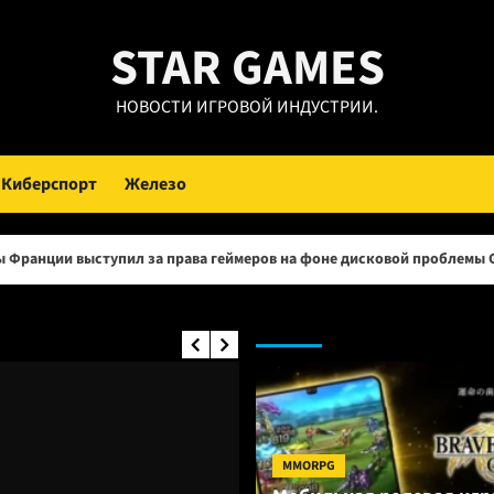
STAR GAMES
НОВОСТИ ИГРОВОЙ ИНДУСТРИИ.
Киберспорт
Железо
л за права геймеров на фоне дисковой проблемы GTA 6 и PlayStatio
MMO RPG:
MMORPG