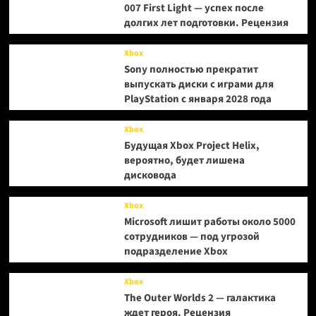
007 First Light — успех после
долгих лет подготовки. Рецензия
Xbox
Sony полностью прекратит
выпускать диски с играми для
PlayStation с января 2028 года
Xbox
Будущая Xbox Project Helix,
вероятно, будет лишена
дисковода
Xbox
Microsoft лишит работы около 5000
сотрудников — под угрозой
подразделение Xbox
Xbox
The Outer Worlds 2 — галактика
ждет героя. Рецензия