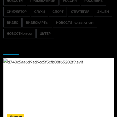
НОВОСТИ
ПРИКЛЮЧЕНИЯ
РОССИЯ
РОССИЯНЕ
СИМУЛЯТОР
СЛУХИ
СПОРТ
СТРАТЕГИЯ
ЭКШЕН
ВИДЕО
ВИДЕОКАРТЫ
НОВОСТИ PLAYSTATION
НОВОСТИ XBOX
ШУТЕР
Возможно, вы пропустили:
Новости