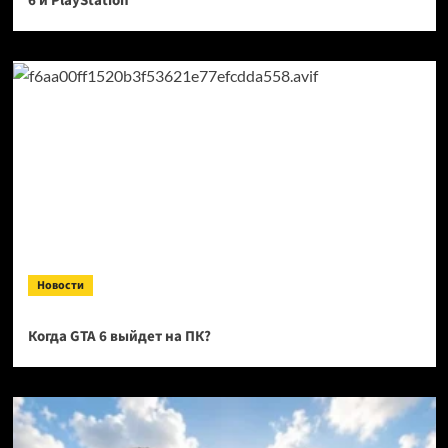
6 и PlayStation
Новости
Когда GTA 6 выйдет на ПК?