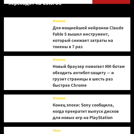
переходят на ColorOS
Железо
Для мощнейшей нейронки Claude
Fable 5 вышел инструмент,
который снижает затраты на
токены в 7 раз
Железо
Новый браузер помогает ИИ-ботам
обходить антибот-защиту — и
грузит страницы в шесть раз
быстрее Chrome
Железо
Конец эпохи: Sony сообщила,
когда прекратит выпуск дисков
для новых игр на PlayStation
Xbox