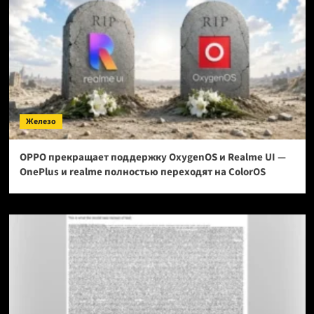
Железо
OPPO прекращает поддержку OxygenOS и Realme UI —
OnePlus и realme полностью переходят на ColorOS