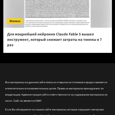
Железо
Для мощнейшей нейронки Claude Fable 5 вышел
инструмент, который снижает затраты на токены в 7
раз
Все материалы на данном сайте взяты из открытых источников и предоставляются
исключительно в ознакомительных целях. Права на материалы принадлежат их
владельцам. Администрация сайта ответственности за содержание материала не
несет. Сайт не является СМИ!
Если Вы обнаружили на нашем сайте материалы, которые нарушают авторские