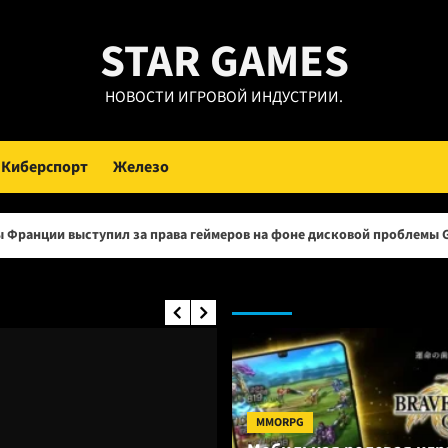
STAR GAMES
НОВОСТИ ИГРОВОЙ ИНДУСТРИИ.
Киберспорт
Железо
ил за права геймеров на фоне дисковой проблемы GTA 6 и PlayStati
MMO RPG:
MMORPG