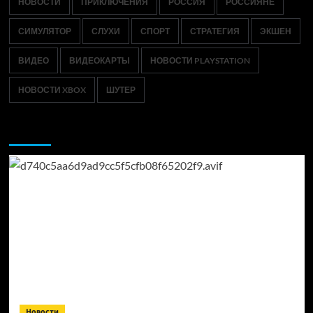
НОВОСТИ
ПРИКЛЮЧЕНИЯ
РОССИЯ
РОССИЯНЕ
СИМУЛЯТОР
СЛУХИ
СПОРТ
СТРАТЕГИЯ
ЭКШЕН
ВИДЕО
ВИДЕОКАРТЫ
НОВОСТИ PLAYSTATION
НОВОСТИ XBOX
ШУТЕР
Возможно, вы пропустили:
Новости