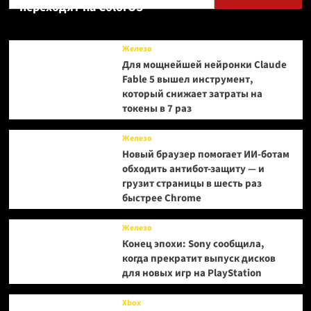
переходят на ColorOS
Железо
Для мощнейшей нейронки Claude
Fable 5 вышел инструмент,
который снижает затраты на
токены в 7 раз
Железо
Новый браузер помогает ИИ-ботам
обходить антибот-защиту — и
грузит страницы в шесть раз
быстрее Chrome
Железо
Конец эпохи: Sony сообщила,
когда прекратит выпуск дисков
для новых игр на PlayStation
Xbox