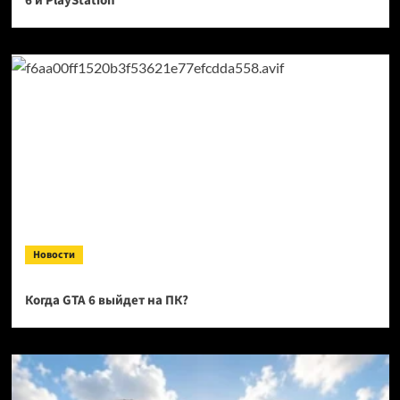
6 и PlayStation
Новости
Когда GTA 6 выйдет на ПК?