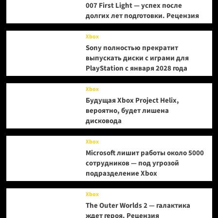
007 First Light — успех после
долгих лет подготовки. Рецензия
Xbox
Sony полностью прекратит
выпускать диски с играми для
PlayStation с января 2028 года
Xbox
Будущая Xbox Project Helix,
вероятно, будет лишена
дисковода
Xbox
Microsoft лишит работы около 5000
сотрудников — под угрозой
подразделение Xbox
Xbox
The Outer Worlds 2 — галактика
ждет героя. Рецензия