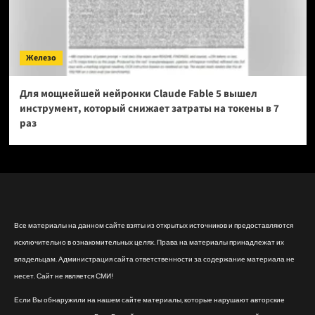
Железо
Для мощнейшей нейронки Claude Fable 5 вышел
инструмент, который снижает затраты на токены в 7
раз
Все материалы на данном сайте взяты из открытых источников и предоставляются
исключительно в ознакомительных целях. Права на материалы принадлежат их
владельцам. Администрация сайта ответственности за содержание материала не
несет. Сайт не является СМИ!
Если Вы обнаружили на нашем сайте материалы, которые нарушают авторские