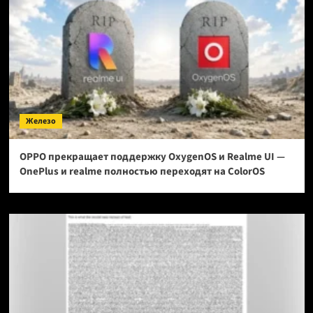
Железо
OPPO прекращает поддержку OxygenOS и Realme UI —
OnePlus и realme полностью переходят на ColorOS