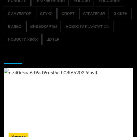
НОВОСТИ
ПРИКЛЮЧЕНИЯ
РОССИЯ
РОССИЯНЕ
СИМУЛЯТОР
СЛУХИ
СПОРТ
СТРАТЕГИЯ
ЭКШЕН
ВИДЕО
ВИДЕОКАРТЫ
НОВОСТИ PLAYSTATION
НОВОСТИ XBOX
ШУТЕР
Возможно, вы пропустили:
Новости