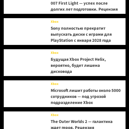
007 First Light — успех после
долгих лет подготовки. Рецензия
Xbox
Sony полностью прекратит
выпускать диски с играми для
PlayStation с января 2028 года
Xbox
Будущая Xbox Project Helix,
вероятно, будет лишена
дисковода
Xbox
Microsoft лишит работы около 5000
сотрудников — под угрозой
подразделение Xbox
Xbox
The Outer Worlds 2 — галактика
ждет героя. Рецензия