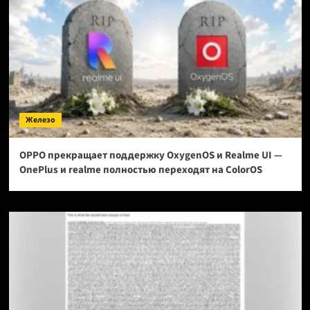
Железо
OPPO прекращает поддержку OxygenOS и Realme UI —
OnePlus и realme полностью переходят на ColorOS