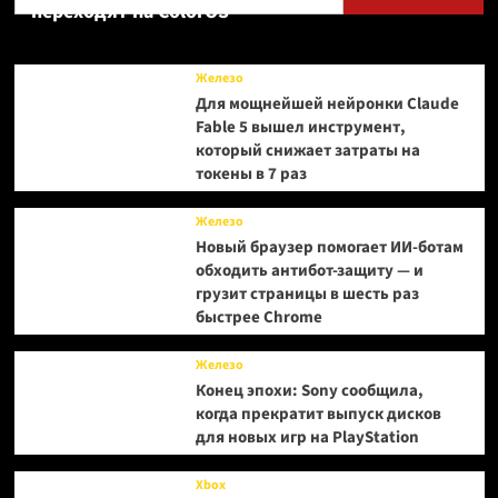
переходят на ColorOS
Железо
Для мощнейшей нейронки Claude
Fable 5 вышел инструмент,
который снижает затраты на
токены в 7 раз
Железо
Новый браузер помогает ИИ-ботам
обходить антибот-защиту — и
грузит страницы в шесть раз
быстрее Chrome
Железо
Конец эпохи: Sony сообщила,
когда прекратит выпуск дисков
для новых игр на PlayStation
Xbox