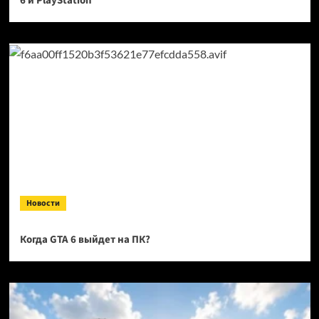
6 и PlayStation
Новости
Когда GTA 6 выйдет на ПК?