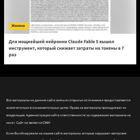
Железо
Для мощнейшей нейронки Claude Fable 5 вышел
инструмент, который снижает затраты на токены в 7
раз
Все материалы на данном сайте взяты из открытых источников и предоставляются
исключительно в ознакомительных целях. Права на материалы принадлежат их
владельцам. Администрация сайта ответственности за содержание материала не
несет. Сайт не является СМИ!
Если Вы обнаружили на нашем сайте материалы, которые нарушают авторские