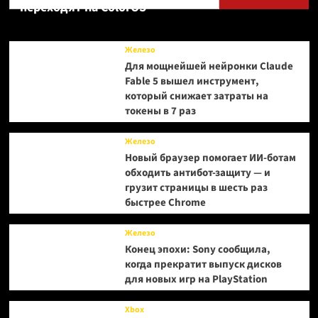
переходят на ColorOS
Железо
Для мощнейшей нейронки Claude
Fable 5 вышел инструмент,
который снижает затраты на
токены в 7 раз
Железо
Новый браузер помогает ИИ-ботам
обходить антибот-защиту — и
грузит страницы в шесть раз
быстрее Chrome
Железо
Конец эпохи: Sony сообщила,
когда прекратит выпуск дисков
для новых игр на PlayStation
Xbox