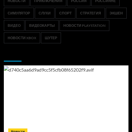
НОВОСТИ
ПРИКЛЮЧЕНИЯ
РОССИЯ
РОССИЯНЕ
СИМУЛЯТОР
СЛУХИ
СПОРТ
СТРАТЕГИЯ
ЭКШЕН
ВИДЕО
ВИДЕОКАРТЫ
НОВОСТИ PLAYSTATION
НОВОСТИ XBOX
ШУТЕР
Возможно, вы пропустили:
Новости