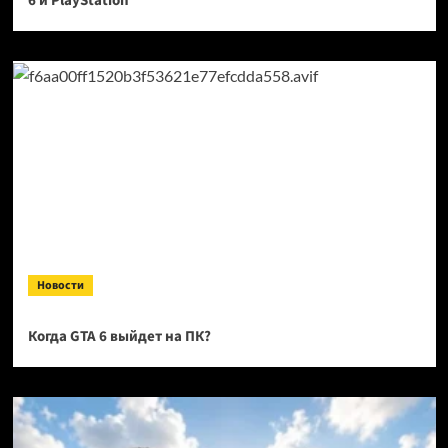
6 и PlayStation
Новости
Когда GTA 6 выйдет на ПК?