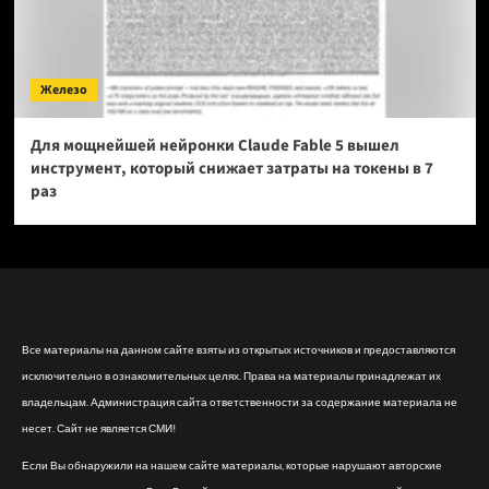
Железо
Для мощнейшей нейронки Claude Fable 5 вышел
инструмент, который снижает затраты на токены в 7
раз
Все материалы на данном сайте взяты из открытых источников и предоставляются
исключительно в ознакомительных целях. Права на материалы принадлежат их
владельцам. Администрация сайта ответственности за содержание материала не
несет. Сайт не является СМИ!
Если Вы обнаружили на нашем сайте материалы, которые нарушают авторские