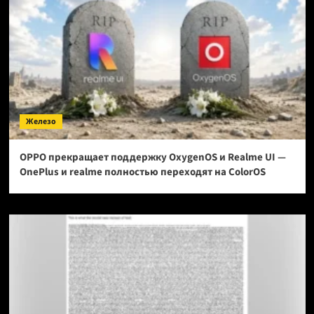
Железо
OPPO прекращает поддержку OxygenOS и Realme UI —
OnePlus и realme полностью переходят на ColorOS