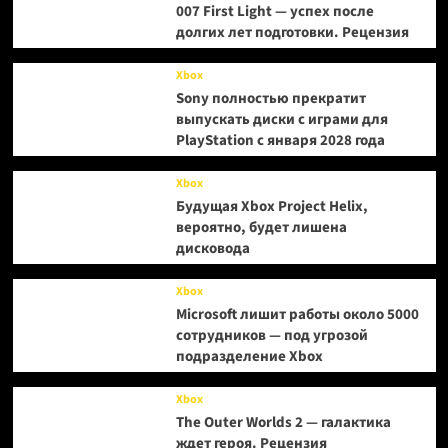
007 First Light — успех после
долгих лет подготовки. Рецензия
Xbox
Sony полностью прекратит
выпускать диски с играми для
PlayStation с января 2028 года
Xbox
Будущая Xbox Project Helix,
вероятно, будет лишена
дисковода
Xbox
Microsoft лишит работы около 5000
сотрудников — под угрозой
подразделение Xbox
Xbox
The Outer Worlds 2 — галактика
ждет героя. Рецензия