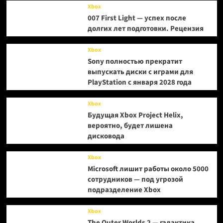
Xbox
007 First Light — успех после
долгих лет подготовки. Рецензия
Xbox
Sony полностью прекратит
выпускать диски с играми для
PlayStation с января 2028 года
Xbox
Будущая Xbox Project Helix,
вероятно, будет лишена
дисковода
Xbox
Microsoft лишит работы около 5000
сотрудников — под угрозой
подразделение Xbox
Xbox
The Outer Worlds 2 — галактика