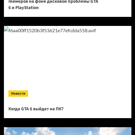
геймеров на фоне дисковой проблемы GTA
6 и PlayStation
Новости
Когда GTA 6 выйдет на ПК?