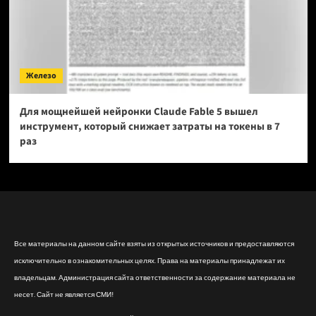
Железо
Для мощнейшей нейронки Claude Fable 5 вышел
инструмент, который снижает затраты на токены в 7
раз
Все материалы на данном сайте взяты из открытых источников и предоставляются
исключительно в ознакомительных целях. Права на материалы принадлежат их
владельцам. Администрация сайта ответственности за содержание материала не
несет. Сайт не является СМИ!