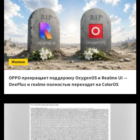
Железо
OPPO прекращает поддержку OxygenOS и Realme UI —
OnePlus и realme полностью переходят на ColorOS