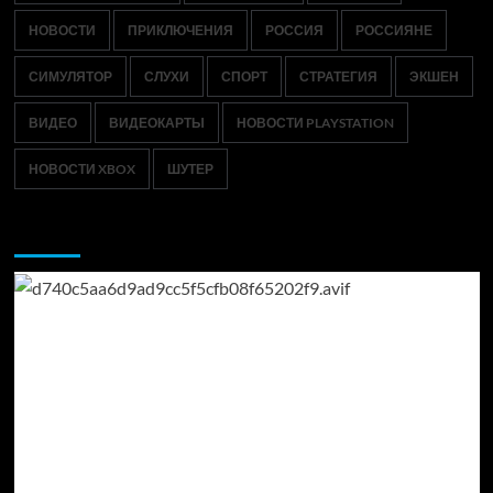
НОВОСТИ
ПРИКЛЮЧЕНИЯ
РОССИЯ
РОССИЯНЕ
СИМУЛЯТОР
СЛУХИ
СПОРТ
СТРАТЕГИЯ
ЭКШЕН
ВИДЕО
ВИДЕОКАРТЫ
НОВОСТИ PLAYSTATION
НОВОСТИ XBOX
ШУТЕР
Возможно, вы пропустили: