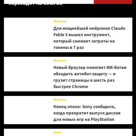
переходят на ColorOS
Железо
Для мощнейшей нейронки Claude
Fable 5 вышел инструмент,
который снижает затраты на
токены в 7 раз
Железо
Новый браузер помогает ИИ-ботам
обходить антибот-защиту — и
грузит страницы в шесть раз
быстрее Chrome
Железо
Конец эпохи: Sony сообщила,
когда прекратит выпуск дисков
для новых игр на PlayStation
Xbox