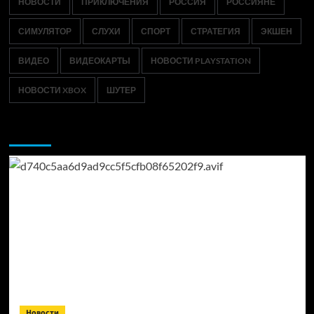
НОВОСТИ
ПРИКЛЮЧЕНИЯ
РОССИЯ
РОССИЯНЕ
СИМУЛЯТОР
СЛУХИ
СПОРТ
СТРАТЕГИЯ
ЭКШЕН
ВИДЕО
ВИДЕОКАРТЫ
НОВОСТИ PLAYSTATION
НОВОСТИ XBOX
ШУТЕР
Возможно, вы пропустили:
Новости