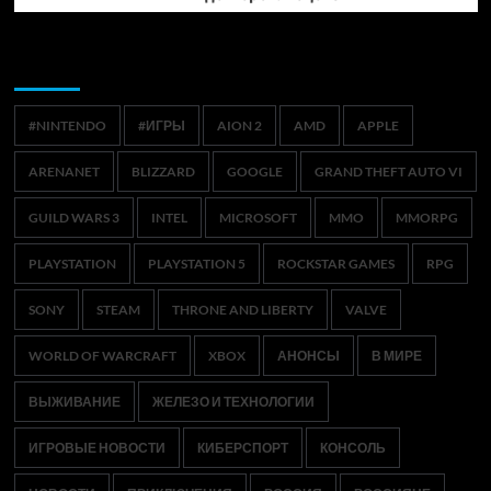
Метки
#NINTENDO
#ИГРЫ
AION 2
AMD
APPLE
ARENANET
BLIZZARD
GOOGLE
GRAND THEFT AUTO VI
GUILD WARS 3
INTEL
MICROSOFT
MMO
MMORPG
PLAYSTATION
PLAYSTATION 5
ROCKSTAR GAMES
RPG
SONY
STEAM
THRONE AND LIBERTY
VALVE
WORLD OF WARCRAFT
XBOX
АНОНСЫ
В МИРЕ
ВЫЖИВАНИЕ
ЖЕЛЕЗО И ТЕХНОЛОГИИ
ИГРОВЫЕ НОВОСТИ
КИБЕРСПОРТ
КОНСОЛЬ