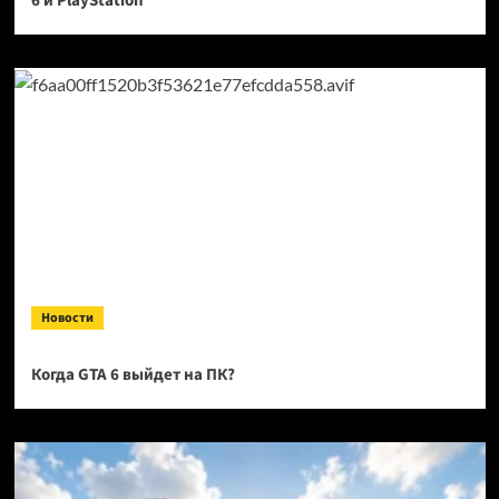
6 и PlayStation
Новости
Когда GTA 6 выйдет на ПК?