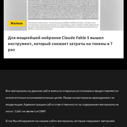
Железо
Для мощнейшей нейронки Claude Fable 5 вышел
инструмент, который снижает затраты на токены в 7
раз
Все материалы на данном сайте взяты из открытых источников и предоставляются
исключительно в ознакомительных целях. Права на материалы принадлежат их
владельцам. Администрация сайта ответственности за содержание материала не
несет. Сайт не является СМИ!
Если Вы обнаружили на нашем сайте материалы, которые нарушают авторские