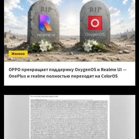
Железо
OPPO прекращает поддержку OxygenOS и Realme UI —
OnePlus и realme полностью переходят на ColorOS