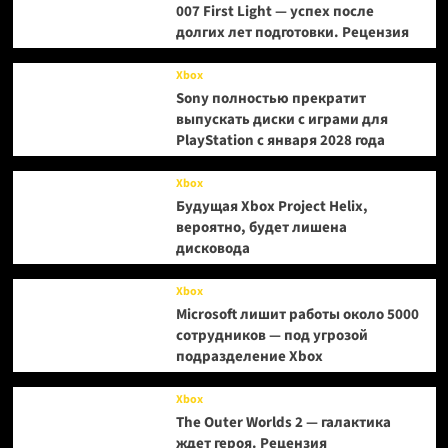
007 First Light — успех после
долгих лет подготовки. Рецензия
Xbox
Sony полностью прекратит
выпускать диски с играми для
PlayStation с января 2028 года
Xbox
Будущая Xbox Project Helix,
вероятно, будет лишена
дисковода
Xbox
Microsoft лишит работы около 5000
сотрудников — под угрозой
подразделение Xbox
Xbox
The Outer Worlds 2 — галактика
ждет героя. Рецензия