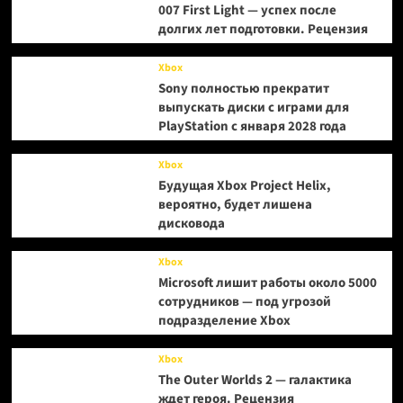
007 First Light — успех после
долгих лет подготовки. Рецензия
Xbox
Sony полностью прекратит
выпускать диски с играми для
PlayStation с января 2028 года
Xbox
Будущая Xbox Project Helix,
вероятно, будет лишена
дисковода
Xbox
Microsoft лишит работы около 5000
сотрудников — под угрозой
подразделение Xbox
Xbox
The Outer Worlds 2 — галактика
ждет героя. Рецензия