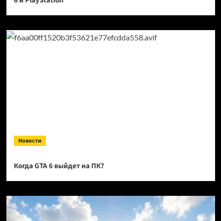
6 и PlayStation
Новости
Когда GTA 6 выйдет на ПК?