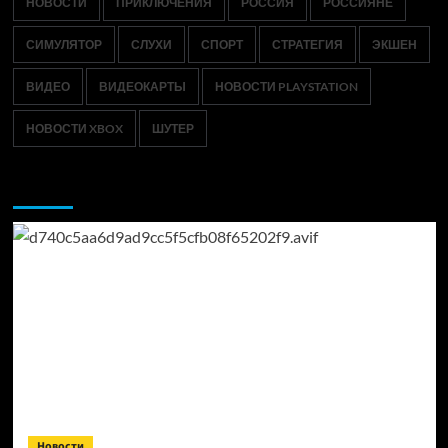
НОВОСТИ
ПРИКЛЮЧЕНИЯ
РОССИЯ
РОССИЯНЕ
СИМУЛЯТОР
СЛУХИ
СПОРТ
СТРАТЕГИЯ
ЭКШЕН
ВИДЕО
ВИДЕОКАРТЫ
НОВОСТИ PLAYSTATION
НОВОСТИ XBOX
ШУТЕР
Возможно, вы пропустили:
Новости