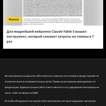
Железо
Для мощнейшей нейронки Claude Fable 5 вышел
инструмент, который снижает затраты на токены в 7
раз
Все материалы на данном сайте взяты из открытых источников и предоставляются
исключительно в ознакомительных целях. Права на материалы принадлежат их
владельцам. Администрация сайта ответственности за содержание материала не
несет. Сайт не является СМИ!
Если Вы обнаружили на нашем сайте материалы, которые нарушают авторские