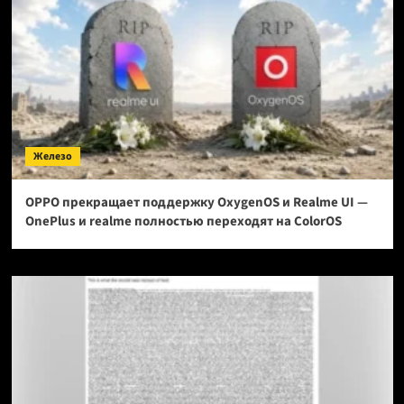
Железо
OPPO прекращает поддержку OxygenOS и Realme UI —
OnePlus и realme полностью переходят на ColorOS