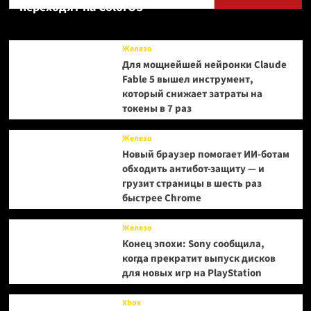
переходят на ColorOS
Железо
Для мощнейшей нейронки Claude
Fable 5 вышел инструмент,
который снижает затраты на
токены в 7 раз
Железо
Новый браузер помогает ИИ-ботам
обходить антибот-защиту — и
грузит страницы в шесть раз
быстрее Chrome
Железо
Конец эпохи: Sony сообщила,
когда прекратит выпуск дисков
для новых игр на PlayStation
Xbox