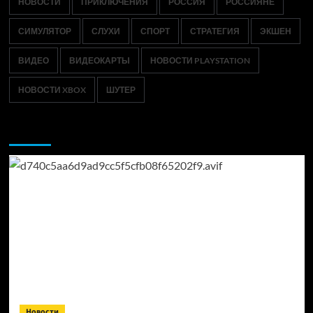
НОВОСТИ
ПРИКЛЮЧЕНИЯ
РОССИЯ
РОССИЯНЕ
СИМУЛЯТОР
СЛУХИ
СПОРТ
СТРАТЕГИЯ
ЭКШЕН
ВИДЕО
ВИДЕОКАРТЫ
НОВОСТИ PLAYSTATION
НОВОСТИ XBOX
ШУТЕР
Возможно, вы пропустили:
Новости