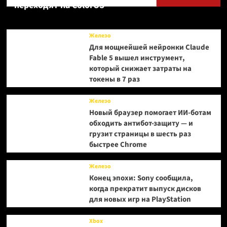
переходят на ColorOS
Железо
Для мощнейшей нейронки Claude
Fable 5 вышел инструмент,
который снижает затраты на
токены в 7 раз
Железо
Новый браузер помогает ИИ-ботам
обходить антибот-защиту — и
грузит страницы в шесть раз
быстрее Chrome
Железо
Конец эпохи: Sony сообщила,
когда прекратит выпуск дисков
для новых игр на PlayStation
Xbox