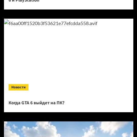
6 и PlayStation
Новости
Когда GTA 6 выйдет на ПК?