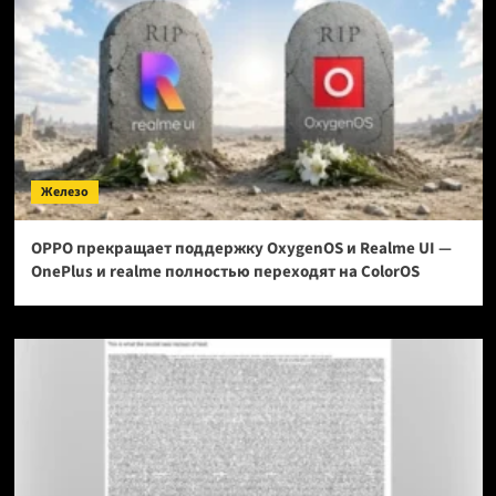
Железо
OPPO прекращает поддержку OxygenOS и Realme UI —
OnePlus и realme полностью переходят на ColorOS