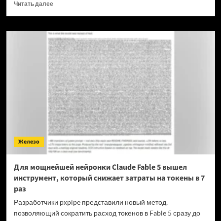
Прочитать
Читать далее
больше
о
OPPO
прекращает
поддержку
OxygenOS
и
Realme
UI
—
OnePlus
и
realme
полностью
Железо
переходят
на
ColorOS
Для мощнейшей нейронки Claude Fable 5 вышел
инструмент, который снижает затраты на токены в 7
раз
Разработчики pxpipe представили новый метод,
позволяющий сократить расход токенов в Fable 5 сразу до