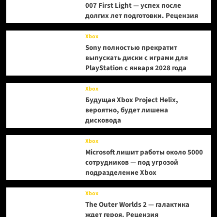
007 First Light — успех после
долгих лет подготовки. Рецензия
Xbox
Sony полностью прекратит
выпускать диски с играми для
PlayStation с января 2028 года
Xbox
Будущая Xbox Project Helix,
вероятно, будет лишена
дисковода
Xbox
Microsoft лишит работы около 5000
сотрудников — под угрозой
подразделение Xbox
Xbox
The Outer Worlds 2 — галактика
ждет героя. Рецензия