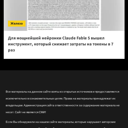
Железо
Для мощнейшей нейронки Claude Fable 5 вышел
инструмент, который снижает затраты на токены в 7
раз
Все материалы на данном сайте взяты из открытых источников и предоставляются
исключительно в ознакомительных целях. Права на материалы принадлежат их
владельцам. Администрация сайта ответственности за содержание материала не
несет. Сайт не является СМИ!
Если Вы обнаружили на нашем сайте материалы, которые нарушают авторские