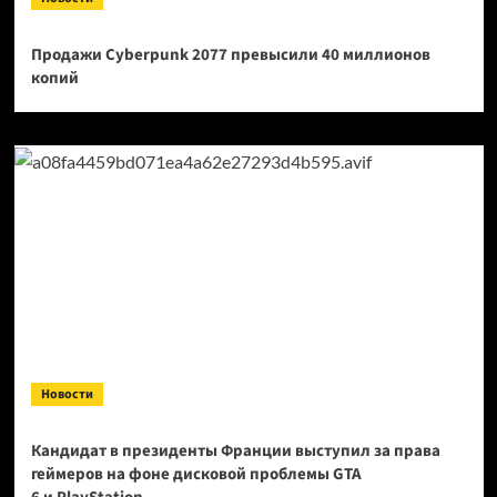
Продажи Cyberpunk 2077 превысили 40 миллионов
копий
Новости
Кандидат в президенты Франции выступил за права
геймеров на фоне дисковой проблемы GTA