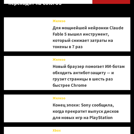
переходят на ColorOS
Железо
Для мощнейшей нейронки Claude
Fable 5 вышел инструмент,
который снижает затраты на
токены в 7 раз
Железо
Новый браузер помогает ИИ-ботам
обходить антибот-защиту — и
грузит страницы в шесть раз
быстрее Chrome
Железо
Конец эпохи: Sony сообщила,
когда прекратит выпуск дисков
для новых игр на PlayStation
Xbox