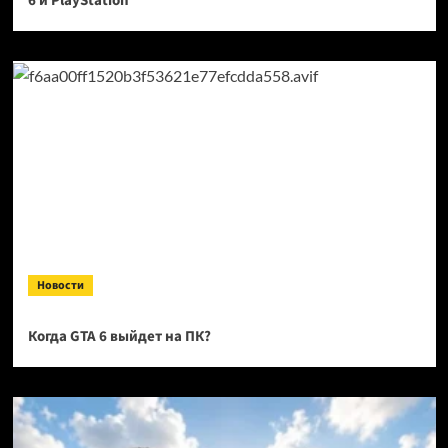
6 и PlayStation
Новости
Когда GTA 6 выйдет на ПК?