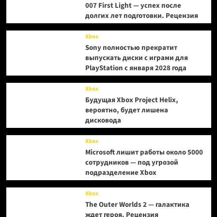
007 First Light — успех после
долгих лет подготовки. Рецензия
Xbox
Sony полностью прекратит
выпускать диски с играми для
PlayStation с января 2028 года
Xbox
Будущая Xbox Project Helix,
вероятно, будет лишена
дисковода
Xbox
Microsoft лишит работы около 5000
сотрудников — под угрозой
подразделение Xbox
Xbox
The Outer Worlds 2 — галактика
ждет героя. Рецензия