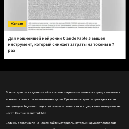
Железо
Для мощнейшей нейронки Claude Fable 5 вышел
инструмент, который снижает затраты на токены в 7
раз
Все материалы на данном сайте взяты из открытых источников и предоставляются
исключительно в ознакомительных целях. Права на материалы принадлежат их
владельцам. Администрация сайта ответственности за содержание материала не
несет. Сайт не является СМИ!
Если Вы обнаружили на нашем сайте материалы, которые нарушают авторские