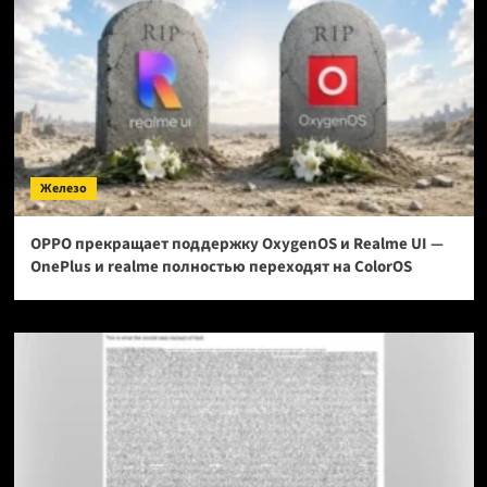
Железо
OPPO прекращает поддержку OxygenOS и Realme UI —
OnePlus и realme полностью переходят на ColorOS