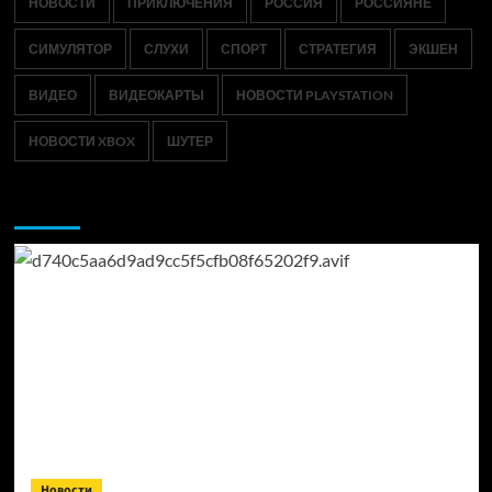
НОВОСТИ
ПРИКЛЮЧЕНИЯ
РОССИЯ
РОССИЯНЕ
СИМУЛЯТОР
СЛУХИ
СПОРТ
СТРАТЕГИЯ
ЭКШЕН
ВИДЕО
ВИДЕОКАРТЫ
НОВОСТИ PLAYSTATION
НОВОСТИ XBOX
ШУТЕР
Возможно, вы пропустили:
Новости