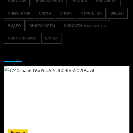
НОВОСТИ
ПРИКЛЮЧЕНИЯ
РОССИЯ
РОССИЯНЕ
СИМУЛЯТОР
СЛУХИ
СПОРТ
СТРАТЕГИЯ
ЭКШЕН
ВИДЕО
ВИДЕОКАРТЫ
НОВОСТИ PLAYSTATION
НОВОСТИ XBOX
ШУТЕР
Возможно, вы пропустили:
Новости