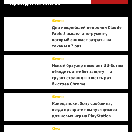
переходят на ColorOS
Железо
Для мощнейшей нейронки Claude
Fable 5 вышел инструмент,
который снижает затраты на
токены в 7 раз
Железо
Новый браузер помогает ИИ-ботам
обходить антибот-защиту — и
грузит страницы в шесть раз
быстрее Chrome
Железо
Конец эпохи: Sony сообщила,
когда прекратит выпуск дисков
для новых игр на PlayStation
Xbox