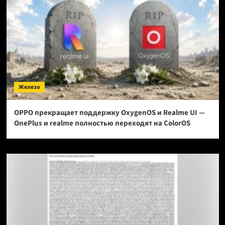
Железо
OPPO прекращает поддержку OxygenOS и Realme UI —
OnePlus и realme полностью переходят на ColorOS