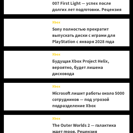
007 First Light — успех после
долгих лет подготовки. Рецензия
Xbox
Sony полностью прекратит
выпускать диски с играми для
PlayStation с января 2028 года
Xbox
Будущая Xbox Project Helix,
вероятно, будет лишена
дисковода
Xbox
Microsoft лишит работы около 5000
сотрудников — под угрозой
подразделение Xbox
Xbox
The Outer Worlds 2 — галактика
ждет героя. Рецензия