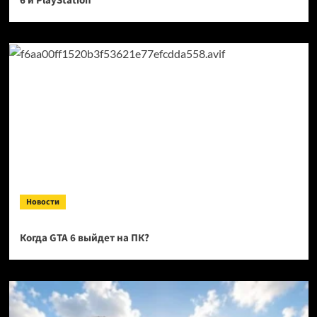
6 и PlayStation
Новости
Когда GTA 6 выйдет на ПК?