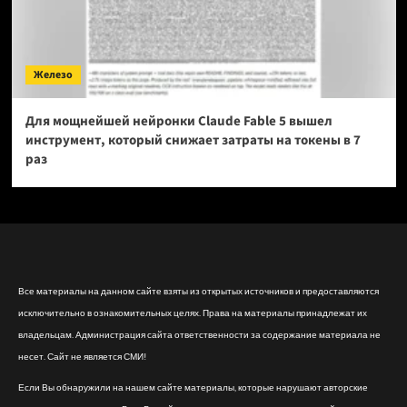
Железо
Для мощнейшей нейронки Claude Fable 5 вышел
инструмент, который снижает затраты на токены в 7
раз
Все материалы на данном сайте взяты из открытых источников и предоставляются
исключительно в ознакомительных целях. Права на материалы принадлежат их
владельцам. Администрация сайта ответственности за содержание материала не
несет. Сайт не является СМИ!
Если Вы обнаружили на нашем сайте материалы, которые нарушают авторские