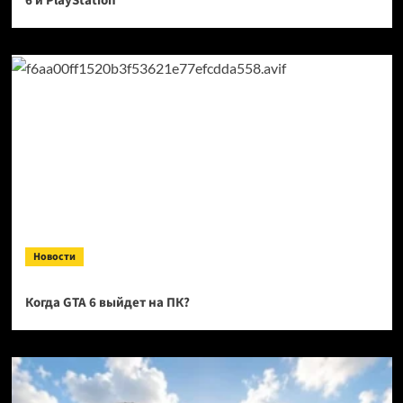
6 и PlayStation
Новости
Когда GTA 6 выйдет на ПК?