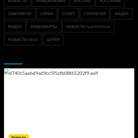
НОВОСТИ
ПРИКЛЮЧЕНИЯ
РОССИЯ
РОССИЯНЕ
СИМУЛЯТОР
СЛУХИ
СПОРТ
СТРАТЕГИЯ
ЭКШЕН
ВИДЕО
ВИДЕОКАРТЫ
НОВОСТИ PLAYSTATION
НОВОСТИ XBOX
ШУТЕР
Возможно, вы пропустили:
Новости