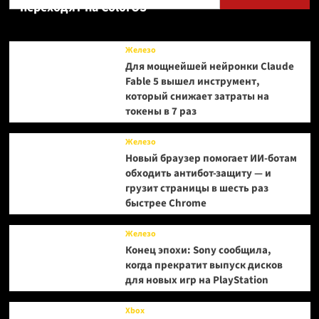
переходят на ColorOS
Железо
Для мощнейшей нейронки Claude
Fable 5 вышел инструмент,
который снижает затраты на
токены в 7 раз
Железо
Новый браузер помогает ИИ-ботам
обходить антибот-защиту — и
грузит страницы в шесть раз
быстрее Chrome
Железо
Конец эпохи: Sony сообщила,
когда прекратит выпуск дисков
для новых игр на PlayStation
Xbox