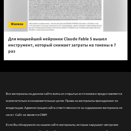
Железо
Для мощнейшей нейронки Claude Fable 5 вышел
инструмент, который снижает затраты на токены в 7
раз
Все материалы на данном сайте взяты из открытых источников и предоставляются
исключительно в ознакомительных целях. Права на материалы принадлежат их
владельцам. Администрация сайта ответственности за содержание материала не
несет. Сайт не является СМИ!
Если Вы обнаружили на нашем сайте материалы, которые нарушают авторские