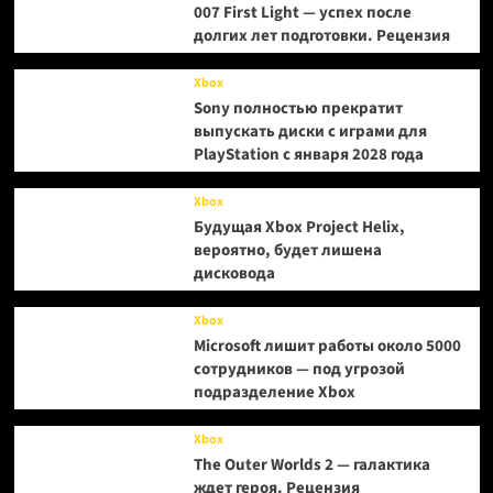
007 First Light — успех после
долгих лет подготовки. Рецензия
Xbox
Sony полностью прекратит
выпускать диски с играми для
PlayStation с января 2028 года
Xbox
Будущая Xbox Project Helix,
вероятно, будет лишена
дисковода
Xbox
Microsoft лишит работы около 5000
сотрудников — под угрозой
подразделение Xbox
Xbox
The Outer Worlds 2 — галактика
ждет героя. Рецензия