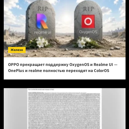
Железо
OPPO прекращает поддержку OxygenOS и Realme UI —
OnePlus и realme полностью переходят на ColorOS