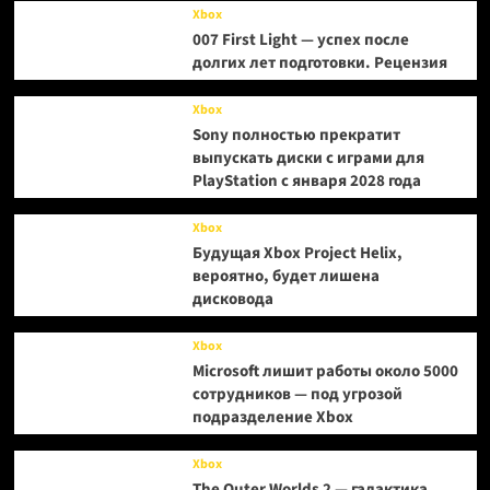
Xbox
007 First Light — успех после
долгих лет подготовки. Рецензия
Xbox
Sony полностью прекратит
выпускать диски с играми для
PlayStation с января 2028 года
Xbox
Будущая Xbox Project Helix,
вероятно, будет лишена
дисковода
Xbox
Microsoft лишит работы около 5000
сотрудников — под угрозой
подразделение Xbox
Xbox
The Outer Worlds 2 — галактика