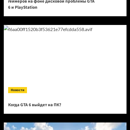
геймеров на фоне дисковой проблемы GTA
6 и PlayStation
Новости
Когда GTA 6 выйдет на ПК?