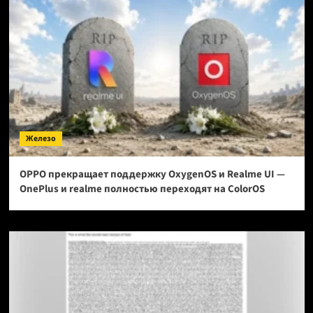
Железо
OPPO прекращает поддержку OxygenOS и Realme UI —
OnePlus и realme полностью переходят на ColorOS