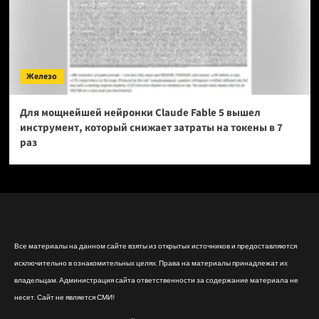
Железо
Для мощнейшей нейронки Claude Fable 5 вышел
инструмент, который снижает затраты на токены в 7
раз
Все материалы на данном сайте взяты из открытых источников и предоставляются
исключительно в ознакомительных целях. Права на материалы принадлежат их
владельцам. Администрация сайта ответственности за содержание материала не
несет. Сайт не является СМИ!