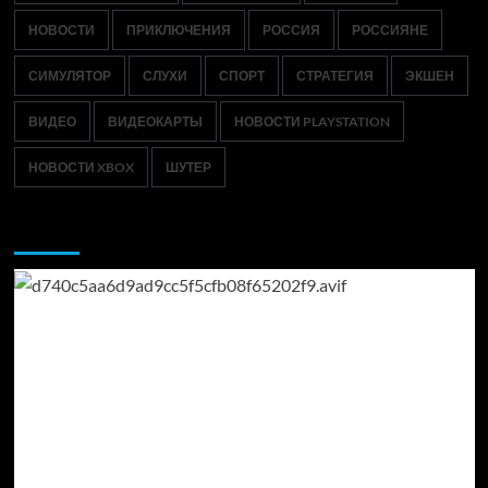
НОВОСТИ
ПРИКЛЮЧЕНИЯ
РОССИЯ
РОССИЯНЕ
СИМУЛЯТОР
СЛУХИ
СПОРТ
СТРАТЕГИЯ
ЭКШЕН
ВИДЕО
ВИДЕОКАРТЫ
НОВОСТИ PLAYSTATION
НОВОСТИ XBOX
ШУТЕР
Возможно, вы пропустили: