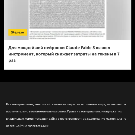
Железо
Для мощнейшей нейронки Claude Fable 5 вышел
инструмент, который снижает затраты на токены в 7
раз
Все материалы на данном сайте взяты из открытых источников и предоставляются
исключительно в ознакомительных целях. Права на материалы принадлежат их
владельцам. Администрация сайта ответственности за содержание материала не
несет. Сайт не является СМИ!