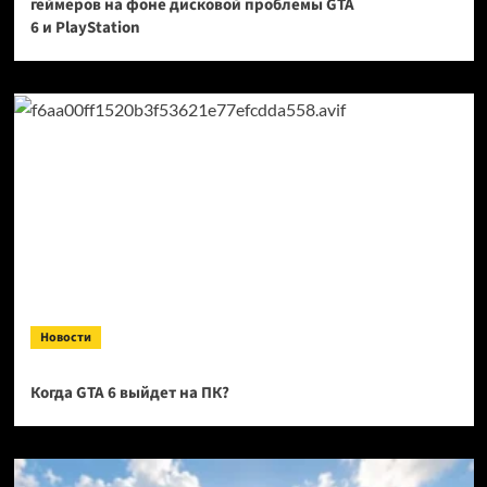
геймеров на фоне дисковой проблемы GTA
6 и PlayStation
Новости
Когда GTA 6 выйдет на ПК?