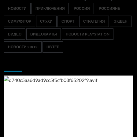
НОВОСТИ
ПРИКЛЮЧЕНИЯ
РОССИЯ
РОССИЯНЕ
СИМУЛЯТОР
СЛУХИ
СПОРТ
СТРАТЕГИЯ
ЭКШЕН
ВИДЕО
ВИДЕОКАРТЫ
НОВОСТИ PLAYSTATION
НОВОСТИ XBOX
ШУТЕР
Возможно, вы пропустили: