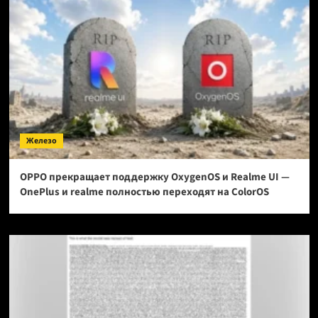
Железо
OPPO прекращает поддержку OxygenOS и Realme UI —
OnePlus и realme полностью переходят на ColorOS