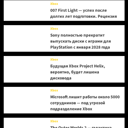
Xbox
007 First Light — успех после
долгих лет подготовки. Рецензия
Xbox
Sony полностью прекратит
выпускать диски с играми для
PlayStation с января 2028 года
Xbox
Будущая Xbox Project Helix,
вероятно, будет лишена
дисковода
Xbox
Microsoft лишит работы около 5000
сотрудников — под угрозой
подразделение Xbox
Xbox
The Outer Worlds 2 — галактика