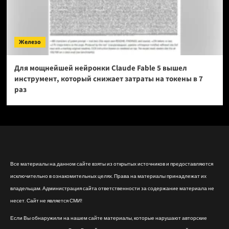
Железо
Для мощнейшей нейронки Claude Fable 5 вышел
инструмент, который снижает затраты на токены в 7
раз
Все материалы на данном сайте взяты из открытых источников и предоставляются
исключительно в ознакомительных целях. Права на материалы принадлежат их
владельцам. Администрация сайта ответственности за содержание материала не
несет. Сайт не является СМИ!
Если Вы обнаружили на нашем сайте материалы, которые нарушают авторские