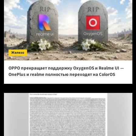
Железо
OPPO прекращает поддержку OxygenOS и Realme UI —
OnePlus и realme полностью переходят на ColorOS