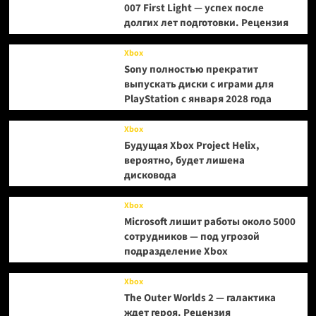
007 First Light — успех после
долгих лет подготовки. Рецензия
Xbox
Sony полностью прекратит
выпускать диски с играми для
PlayStation с января 2028 года
Xbox
Будущая Xbox Project Helix,
вероятно, будет лишена
дисковода
Xbox
Microsoft лишит работы около 5000
сотрудников — под угрозой
подразделение Xbox
Xbox
The Outer Worlds 2 — галактика
ждет героя. Рецензия