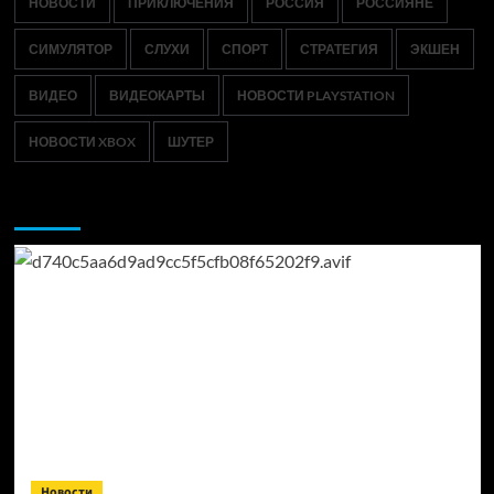
НОВОСТИ
ПРИКЛЮЧЕНИЯ
РОССИЯ
РОССИЯНЕ
СИМУЛЯТОР
СЛУХИ
СПОРТ
СТРАТЕГИЯ
ЭКШЕН
ВИДЕО
ВИДЕОКАРТЫ
НОВОСТИ PLAYSTATION
НОВОСТИ XBOX
ШУТЕР
Возможно, вы пропустили:
Новости