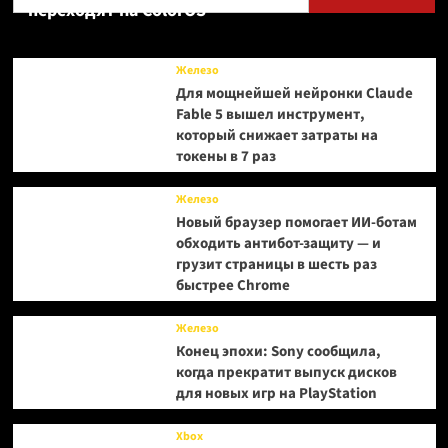
переходят на ColorOS
Железо
Для мощнейшей нейронки Claude
Fable 5 вышел инструмент,
который снижает затраты на
токены в 7 раз
Железо
Новый браузер помогает ИИ-ботам
обходить антибот-защиту — и
грузит страницы в шесть раз
быстрее Chrome
Железо
Конец эпохи: Sony сообщила,
когда прекратит выпуск дисков
для новых игр на PlayStation
Xbox