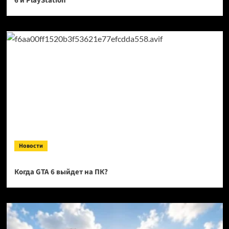
6 и PlayStation
Новости
Когда GTA 6 выйдет на ПК?