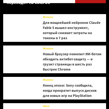
переходят на ColorOS
Железо
Для мощнейшей нейронки Claude
Fable 5 вышел инструмент,
который снижает затраты на
токены в 7 раз
Железо
Новый браузер помогает ИИ-ботам
обходить антибот-защиту — и
грузит страницы в шесть раз
быстрее Chrome
Железо
Конец эпохи: Sony сообщила,
когда прекратит выпуск дисков
для новых игр на PlayStation
Xbox