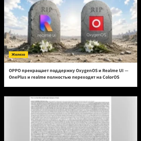
Железо
OPPO прекращает поддержку OxygenOS и Realme UI —
OnePlus и realme полностью переходят на ColorOS