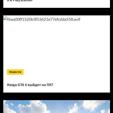
6 и PlayStation
Новости
Когда GTA 6 выйдет на ПК?