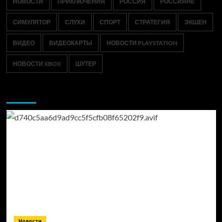
НОВОСТИ
ПРИКЛЮЧЕНИЯ
РОССИЯ
РОССИЯНЕ
СИМУЛЯТОР
СЛУХИ
СПОРТ
СТРАТЕГИЯ
ЭКШЕН
ВИДЕО
ВИДЕОКАРТЫ
НОВОСТИ PLAYSTATION
НОВОСТИ XBOX
ШУТЕР
Возможно, вы пропустили:
Новости