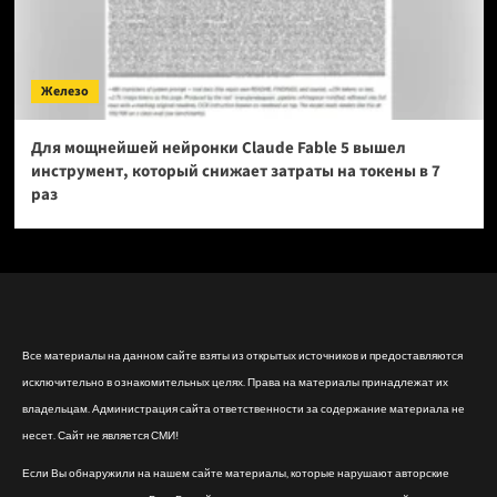
Железо
Для мощнейшей нейронки Claude Fable 5 вышел
инструмент, который снижает затраты на токены в 7
раз
Все материалы на данном сайте взяты из открытых источников и предоставляются
исключительно в ознакомительных целях. Права на материалы принадлежат их
владельцам. Администрация сайта ответственности за содержание материала не
несет. Сайт не является СМИ!
Если Вы обнаружили на нашем сайте материалы, которые нарушают авторские