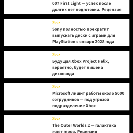
007 First Light — успех после
долгих лет подготовки. Рецензия
Xbox
Sony полностью прекратит
выпускать диски с играми для
PlayStation с января 2028 года
Xbox
Будущая Xbox Project Helix,
вероятно, будет лишена
дисковода
Xbox
Microsoft лишит работы около 5000
сотрудников — под угрозой
подразделение Xbox
Xbox
The Outer Worlds 2 — галактика
ждет героя. Рецензия