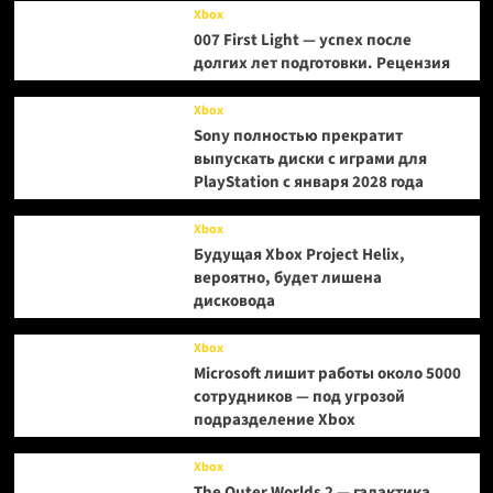
Xbox
007 First Light — успех после
долгих лет подготовки. Рецензия
Xbox
Sony полностью прекратит
выпускать диски с играми для
PlayStation с января 2028 года
Xbox
Будущая Xbox Project Helix,
вероятно, будет лишена
дисковода
Xbox
Microsoft лишит работы около 5000
сотрудников — под угрозой
подразделение Xbox
Xbox
The Outer Worlds 2 — галактика