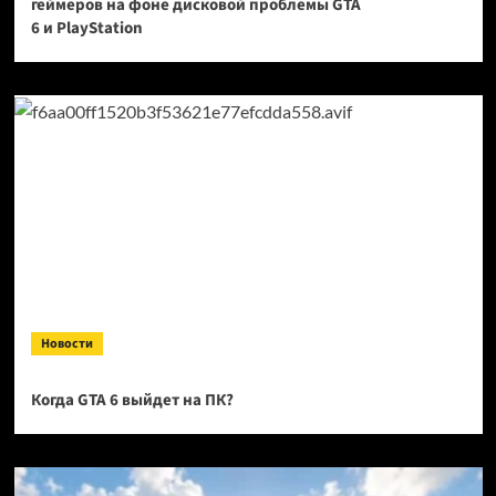
геймеров на фоне дисковой проблемы GTA
6 и PlayStation
Новости
Когда GTA 6 выйдет на ПК?