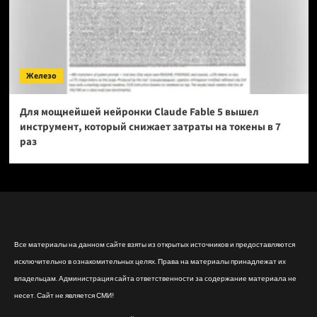
Железо
Для мощнейшей нейронки Claude Fable 5 вышел
инструмент, который снижает затраты на токены в 7
раз
Все материалы на данном сайте взяты из открытых источников и предоставляются
исключительно в ознакомительных целях. Права на материалы принадлежат их
владельцам. Администрация сайта ответственности за содержание материала не
несет. Сайт не является СМИ!