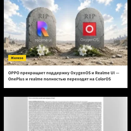
Железо
OPPO прекращает поддержку OxygenOS и Realme UI —
OnePlus и realme полностью переходят на ColorOS