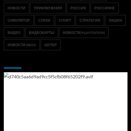
НОВОСТИ
ПРИКЛЮЧЕНИЯ
РОССИЯ
РОССИЯНЕ
СИМУЛЯТОР
СЛУХИ
СПОРТ
СТРАТЕГИЯ
ЭКШЕН
ВИДЕО
ВИДЕОКАРТЫ
НОВОСТИ PLAYSTATION
НОВОСТИ XBOX
ШУТЕР
Возможно, вы пропустили: