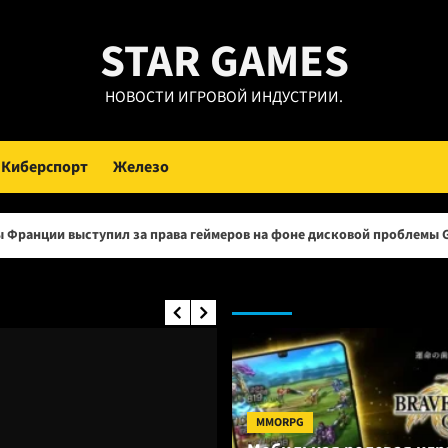
STAR GAMES
НОВОСТИ ИГРОВОЙ ИНДУСТРИИ.
Киберспорт
Железо
ил за права геймеров на фоне дисковой проблемы GTA 6 и PlayStati
MMO RPG:
MMORPG