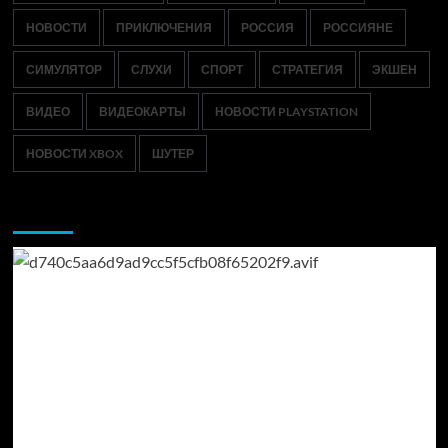
НОВОСТИ
ПРИКЛЮЧЕНИЯ
РОССИЯ
РОССИЯНЕ
СИМУЛЯТОР
СЛУХИ
СПОРТ
СТРАТЕГИЯ
ЭКШЕН
ВИДЕО
ВИДЕОКАРТЫ
НОВОСТИ PLAYSTATION
НОВОСТИ XBOX
ШУТЕР
Возможно, вы пропустили: