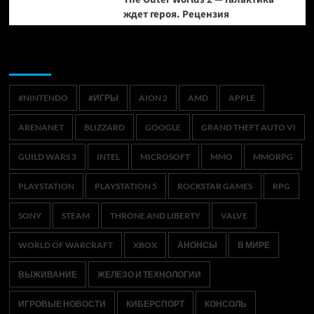
ждет героя. Рецензия
Метки
#NINTENDO
#ИГРЫ
AION 2
AMD
APPLE
ARENANET
BLIZZARD
GOOGLE
GRAND THEFT AUTO VI
GUILD WARS 3
INTEL
MICROSOFT
MMO
MMORPG
PLAYSTATION
PLAYSTATION 5
ROCKSTAR GAMES
RPG
SONY
STEAM
THRONE AND LIBERTY
VALVE
WORLD OF WARCRAFT
XBOX
АНОНСЫ
В МИРЕ
ВЫЖИВАНИЕ
ЖЕЛЕЗО И ТЕХНОЛОГИИ
ИГРОВЫЕ НОВОСТИ
КИБЕРСПОРТ
КОНСОЛЬ