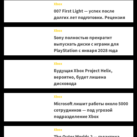
Xbox
007 First Light — успех после
долгих лет подготовки. Рецензия
Xbox
Sony полностью прекратит
выпускать диски с играми для
PlayStation с января 2028 года
Xbox
Будущая Xbox Project Helix,
вероятно, будет лишена
дисковода
Xbox
Microsoft лишит работы около 5000
сотрудников — под угрозой
подразделение Xbox
Xbox
The Outer Worlds 2 — галактика