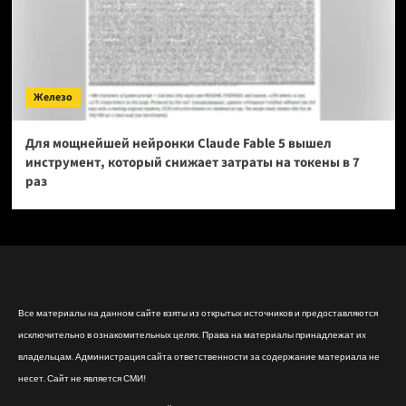
Железо
Для мощнейшей нейронки Claude Fable 5 вышел
инструмент, который снижает затраты на токены в 7
раз
Все материалы на данном сайте взяты из открытых источников и предоставляются
исключительно в ознакомительных целях. Права на материалы принадлежат их
владельцам. Администрация сайта ответственности за содержание материала не
несет. Сайт не является СМИ!