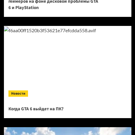
геймеров на фоне дисковой проблемы GTA
6 и PlayStation
Новости
Когда GTA 6 выйдет на ПК?