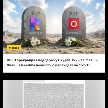
Железо
OPPO прекращает поддержку OxygenOS и Realme UI —
OnePlus и realme полностью переходят на ColorOS