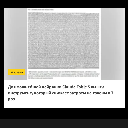
Железо
Для мощнейшей нейронки Claude Fable 5 вышел
инструмент, который снижает затраты на токены в 7
раз