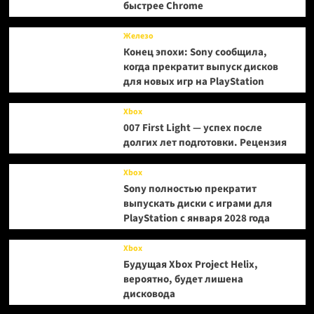
быстрее Chrome
Железо
Конец эпохи: Sony сообщила,
когда прекратит выпуск дисков
для новых игр на PlayStation
Xbox
007 First Light — успех после
долгих лет подготовки. Рецензия
Xbox
Sony полностью прекратит
выпускать диски с играми для
PlayStation с января 2028 года
Xbox
Будущая Xbox Project Helix,
вероятно, будет лишена
дисковода