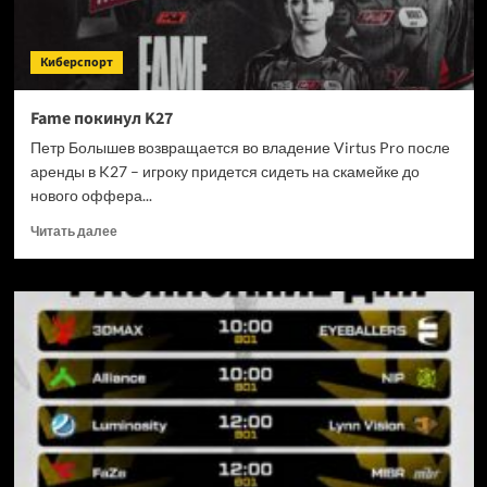
Киберспорт
Fame покинул K27
Петр Болышев возвращается во владение Virtus Pro после
аренды в K27 – игроку придется сидеть на скамейке до
нового оффера...
Прочитать
Читать далее
больше
о
Fame
покинул
K27