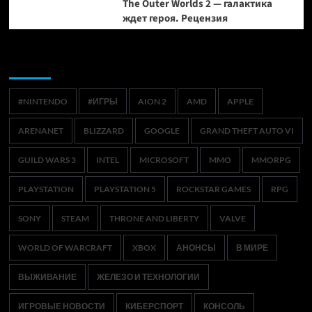
The Outer Worlds 2 — галактика
ждет героя. Рецензия
Метки
#NINTENDO
#ИГРЫ
AION 2
AMD
APPLE
ARENANET
BLIZZARD
GOOGLE
GRAND THEFT AUTO VI
GUILD WARS 3
INTEL
MICROSOFT
MMO
MMORPG
PLAYSTATION
PLAYSTATION 5
ROCKSTAR GAMES
RPG
SONY
STEAM
THRONE AND LIBERTY
VALVE
WORLD OF WARCRAFT
XBOX
АНОНСЫ
В МИРЕ
ВЫЖИВАНИЕ
ЖЕЛЕЗО И ТЕХНОЛОГИИ
ИГРОВЫЕ НОВОСТИ
КИБЕРСПОРТ
КОНСОЛЬ