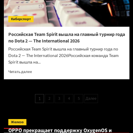
Киберспорт
Российская Team Spirit вышла на главный турнир года
по Dota 2 — The International 2026
Российская Team Spirit вышла на главный турнир года по
Dota 2 — The International 2026Российская команда Team
Spirit вышла на...
Прочитать
Читать далее
больше
о
Российская
Team
Пагинация
2
3
4
5
Далее
1
Spirit
записей
вышла
на
главный
Поиск
турнир
Железо
года
OPPO прекращает поддержку OxygenOS и
по