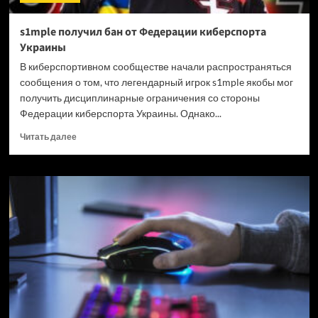
s1mple получил бан от Федерации киберспорта
Украины
В киберспортивном сообществе начали распространяться
сообщения о том, что легендарный игрок s1mple якобы мог
получить дисциплинарные ограничения со стороны
Федерации киберспорта Украины. Однако...
Прочитать
Читать далее
больше
о
s1mple
получил
бан
от
Федерации
киберспорта
Украины