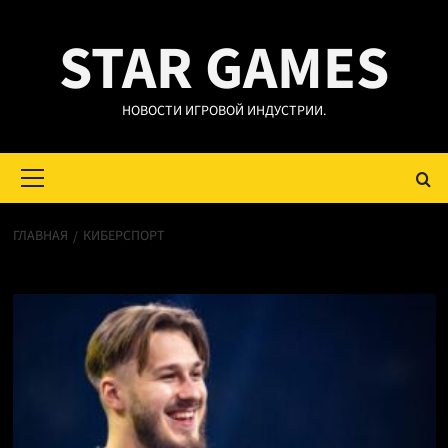
Перейти
STAR GAMES
к
содержимому
НОВОСТИ ИГРОВОЙ ИНДУСТРИИ.
Основное
меню
ГЛАВНАЯ
КИБЕРСПОРТ
Киберспорт