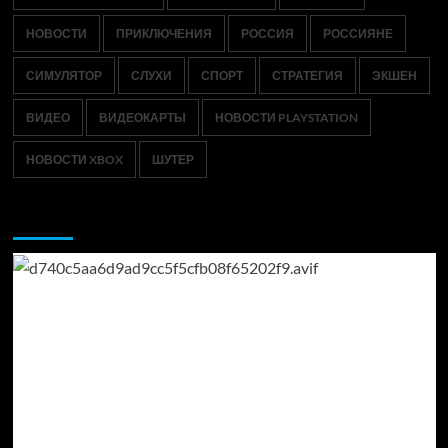
НОВОСТИ
ПРИКЛЮЧЕНИЯ
РОССИЯ
РОССИЯНЕ
СИМУЛЯТОР
СЛУХИ
СПОРТ
СТРАТЕГИЯ
ЭКШЕН
ВИДЕО
ВИДЕОКАРТЫ
НОВОСТИ PLAYSTATION
НОВОСТИ XBOX
ШУТЕР
Возможно, вы пропустили: