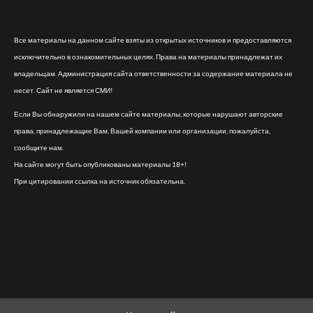
Все материалы на данном сайте взяты из открытых источников и предоставляются
исключительно в ознакомительных целях. Права на материалы принадлежат их
владельцам. Администрация сайта ответственности за содержание материала не
несет. Сайт не является СМИ!
Если Вы обнаружили на нашем сайте материалы, которые нарушают авторские
права, принадлежащие Вам, Вашей компании или организации, пожалуйста,
сообщите нам.
На сайте могут быть опубликованы материалы 18+!
При цитировании ссылка на источник обязательна.