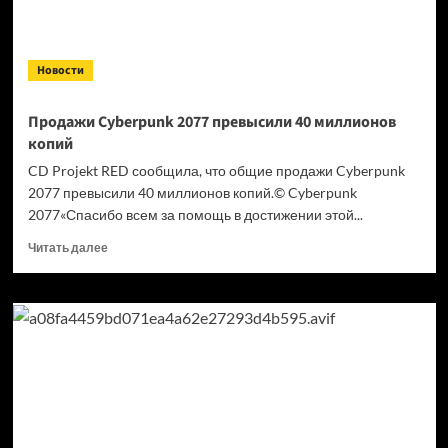
Новости
Продажи Cyberpunk 2077 превысили 40 миллионов
копий
CD Projekt RED сообщила, что общие продажи Cyberpunk
2077 превысили 40 миллионов копий.© Cyberpunk
2077«Спасибо всем за помощь в достижении этой...
Прочитать
Читать далее
больше
о
Продажи
Cyberpunk
2077
превысили
40 миллионов
копий