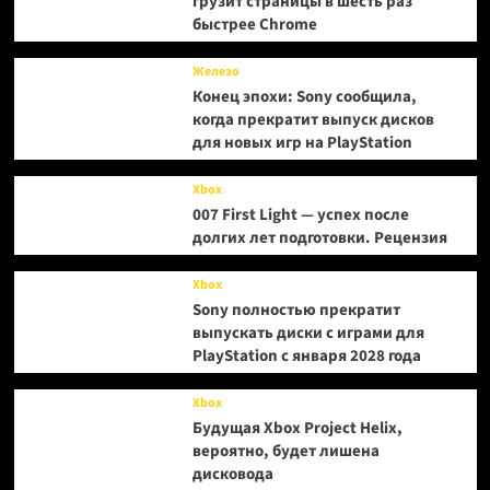
грузит страницы в шесть раз
быстрее Chrome
Железо
Конец эпохи: Sony сообщила,
когда прекратит выпуск дисков
для новых игр на PlayStation
Xbox
007 First Light — успех после
долгих лет подготовки. Рецензия
Xbox
Sony полностью прекратит
выпускать диски с играми для
PlayStation с января 2028 года
Xbox
Будущая Xbox Project Helix,
вероятно, будет лишена
дисковода