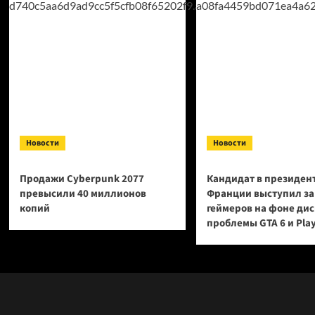
Новости
Новости
Продажи Cyberpunk 2077
Кандидат в президен
превысили 40 миллионов
Франции выступил за
копий
геймеров на фоне ди
проблемы GTA 6 и Pla