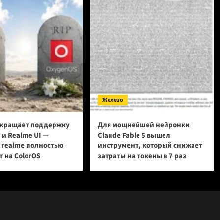
Железо
кращает поддержку
Для мощнейшей нейронки
 и Realme UI —
Claude Fable 5 вышел
и realme полностью
инструмент, который снижает
 на ColorOS
затраты на токены в 7 раз