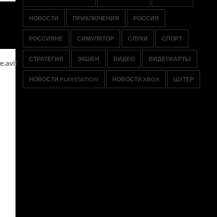
НОВОСТИ
ПРИКЛЮЧЕНИЯ
РОССИЯ
РОССИЯНЕ
СИМУЛЯТОР
СЛУХИ
СПОРТ
СТРАТЕГИЯ
ЭКШЕН
ВИДЕО
ВИДЕОКАРТЫ
НОВОСТИ PLAYSTATION
НОВОСТИ XBOX
ШУТЕР