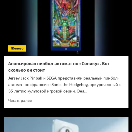
165
FPS
в
Genshin
Impact
и
заинтересовал
геймеров
Железо
Анонсирован пинбол-автомат по «Сонику». Вот
сколько он стоит
Jersey Jack Pinball и SEGA представили реальный пинбол-
автомат по франшизе Sonic the Hedgehog, приуроченный к
35-летию культовой игровой серии. Она...
Прочитать
Читать далее
больше
о
Анонсирован
пинбол-
автомат