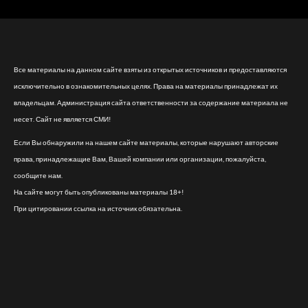
Все материалы на данном сайте взяты из открытых источников и предоставляются
исключительно в ознакомительных целях. Права на материалы принадлежат их
владельцам. Администрация сайта ответственности за содержание материала не
несет. Сайт не является СМИ!
Если Вы обнаружили на нашем сайте материалы, которые нарушают авторские
права, принадлежащие Вам, Вашей компании или организации, пожалуйста,
сообщите нам.
На сайте могут быть опубликованы материалы 18+!
При цитировании ссылка на источник обязательна.