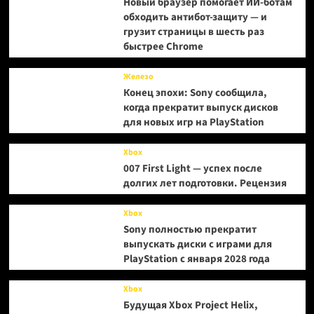
Новый браузер помогает ИИ-ботам
обходить антибот-защиту — и
грузит страницы в шесть раз
быстрее Chrome
Железо
Конец эпохи: Sony сообщила,
когда прекратит выпуск дисков
для новых игр на PlayStation
Xbox
007 First Light — успех после
долгих лет подготовки. Рецензия
Xbox
Sony полностью прекратит
выпускать диски с играми для
PlayStation с января 2028 года
Xbox
Будущая Xbox Project Helix,