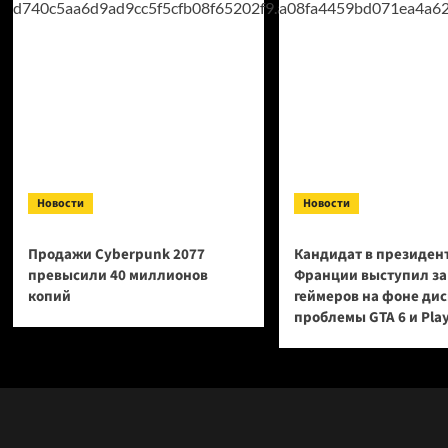
Новости
Новости
Продажи Cyberpunk 2077
Кандидат в президен
превысили 40 миллионов
Франции выступил за
копий
геймеров на фоне ди
проблемы GTA 6 и Pla