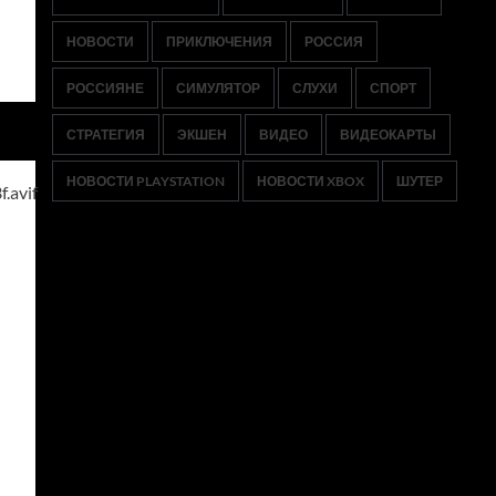
НОВОСТИ
ПРИКЛЮЧЕНИЯ
РОССИЯ
РОССИЯНЕ
СИМУЛЯТОР
СЛУХИ
СПОРТ
СТРАТЕГИЯ
ЭКШЕН
ВИДЕО
ВИДЕОКАРТЫ
НОВОСТИ PLAYSTATION
НОВОСТИ XBOX
ШУТЕР