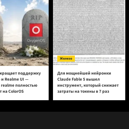
Железо
кращает поддержку
Для мощнейшей нейронки
 и Realme UI —
Claude Fable 5 вышел
и realme полностью
инструмент, который снижает
 на ColorOS
затраты на токены в 7 раз