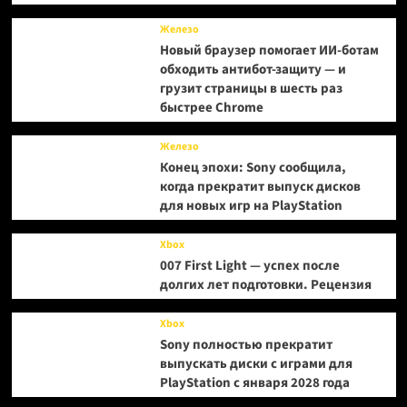
Железо
Новый браузер помогает ИИ-ботам
обходить антибот-защиту — и
грузит страницы в шесть раз
быстрее Chrome
Железо
Конец эпохи: Sony сообщила,
когда прекратит выпуск дисков
для новых игр на PlayStation
Xbox
007 First Light — успех после
долгих лет подготовки. Рецензия
Xbox
Sony полностью прекратит
выпускать диски с играми для
PlayStation с января 2028 года