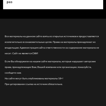
раз
Все материалы на данном сайте взяты из открытых источников и предоставляются
исключительно в ознакомительных целях. Права на материалы принадлежат их
владельцам. Администрация сайта ответственности за содержание материала не
несет. Сайт не является СМИ!
Если Вы обнаружили на нашем сайте материалы, которые нарушают авторские
права, принадлежащие Вам, Вашей компании или организации, пожалуйста,
сообщите нам.
На сайте могут быть опубликованы материалы 18+!
При цитировании ссылка на источник обязательна.