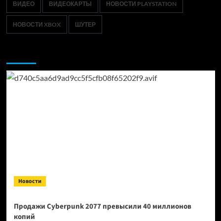
ВИДЕО
ВИДЕОКАРТЫ
НОВОСТИ PLAYSTATION
НОВОСТИ XBOX
ШУТЕР
Возможно, вы пропустили:
Новости
Продажи Cyberpunk 2077 превысили 40 миллионов
копий