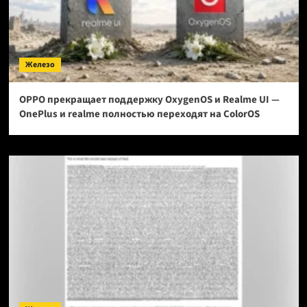
Железо
OPPO прекращает поддержку OxygenOS и Realme UI —
OnePlus и realme полностью переходят на ColorOS