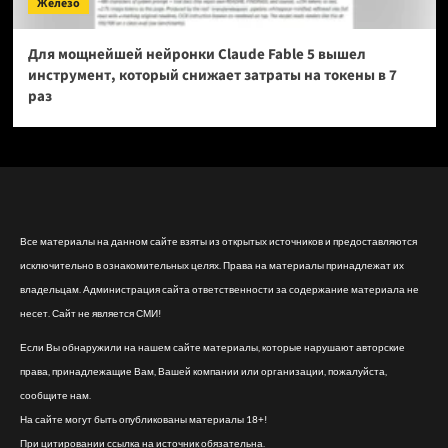
Железо
Для мощнейшей нейронки Claude Fable 5 вышел
инструмент, который снижает затраты на токены в 7
раз
Все материалы на данном сайте взяты из открытых источников и предоставляются
исключительно в ознакомительных целях. Права на материалы принадлежат их
владельцам. Администрация сайта ответственности за содержание материала не
несет. Сайт не является СМИ!
Если Вы обнаружили на нашем сайте материалы, которые нарушают авторские
права, принадлежащие Вам, Вашей компании или организации, пожалуйста,
сообщите нам.
На сайте могут быть опубликованы материалы 18+!
При цитировании ссылка на источник обязательна.