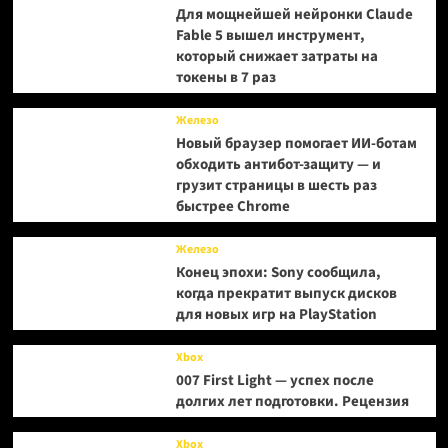
Для мощнейшей нейронки Claude
Fable 5 вышел инструмент,
который снижает затраты на
токены в 7 раз
Железо
Новый браузер помогает ИИ-ботам
обходить антибот-защиту — и
грузит страницы в шесть раз
быстрее Chrome
Железо
Конец эпохи: Sony сообщила,
когда прекратит выпуск дисков
для новых игр на PlayStation
Xbox
007 First Light — успех после
долгих лет подготовки. Рецензия
Xbox