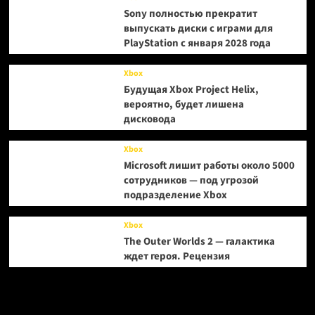
Sony полностью прекратит
выпускать диски с играми для
PlayStation с января 2028 года
Xbox
Будущая Xbox Project Helix,
вероятно, будет лишена
дисковода
Xbox
Microsoft лишит работы около 5000
сотрудников — под угрозой
подразделение Xbox
Xbox
The Outer Worlds 2 — галактика
ждет героя. Рецензия
Метки