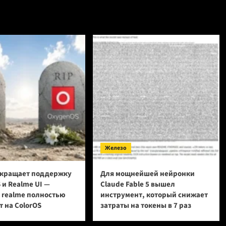
Железо
кращает поддержку
Для мощнейшей нейронки
 и Realme UI —
Claude Fable 5 вышел
и realme полностью
инструмент, который снижает
 на ColorOS
затраты на токены в 7 раз