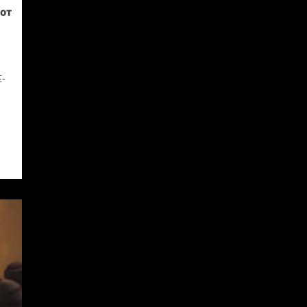
от
E-