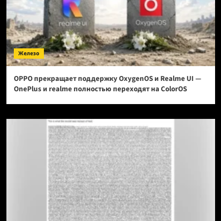
Железо
OPPO прекращает поддержку OxygenOS и Realme UI —
OnePlus и realme полностью переходят на ColorOS