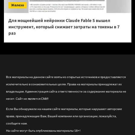
Железо
Для мощнейшей нейронки Claude Fable 5 вышел
инструмент, который снижает затраты на токены в 7
раз
Все материалы на данном сайте взяты из открытых источников и предоставляются
исключительно в ознакомительных целях. Права на материалы принадлежат их
владельцам. Администрация сайта ответственности за содержание материала не
несет. Сайт не является СМИ!
Если Вы обнаружили на нашем сайте материалы, которые нарушают авторские
права, принадлежащие Вам, Вашей компании или организации, пожалуйста,
сообщите нам.
На сайте могут быть опубликованы материалы 18+!