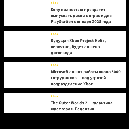
Xbox
Sony полностью прекратит
выпускать диски с играми для
PlayStation с января 2028 года
Xbox
Будущая Xbox Project Helix,
вероятно, будет лишена
дисковода
Xbox
Microsoft лишит работы около 5000
сотрудников — под угрозой
подразделение Xbox
Xbox
The Outer Worlds 2 — галактика
ждет героя. Рецензия
Метки