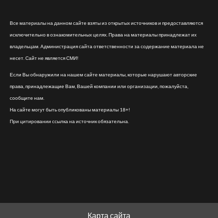
Все материалы на данном сайте взяты из открытых источников и предоставляются
исключительно в ознакомительных целях. Права на материалы принадлежат их
владельцам. Администрация сайта ответственности за содержание материала не
несет. Сайт не является СМИ!
Если Вы обнаружили на нашем сайте материалы, которые нарушают авторские
права, принадлежащие Вам, Вашей компании или организации, пожалуйста,
сообщите нам.
На сайте могут быть опубликованы материалы 18+!
При цитировании ссылка на источник обязательна.
Карта сайта