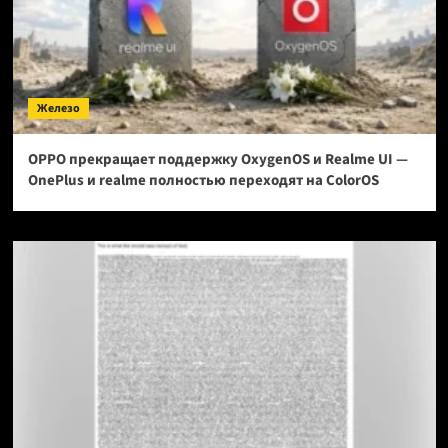
Железо
OPPO прекращает поддержку OxygenOS и Realme UI —
OnePlus и realme полностью переходят на ColorOS