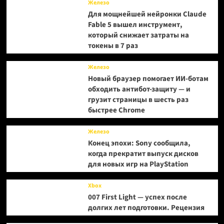
Железо
Для мощнейшей нейронки Claude
Fable 5 вышел инструмент,
который снижает затраты на
токены в 7 раз
Железо
Новый браузер помогает ИИ-ботам
обходить антибот-защиту — и
грузит страницы в шесть раз
быстрее Chrome
Железо
Конец эпохи: Sony сообщила,
когда прекратит выпуск дисков
для новых игр на PlayStation
Xbox
007 First Light — успех после
долгих лет подготовки. Рецензия