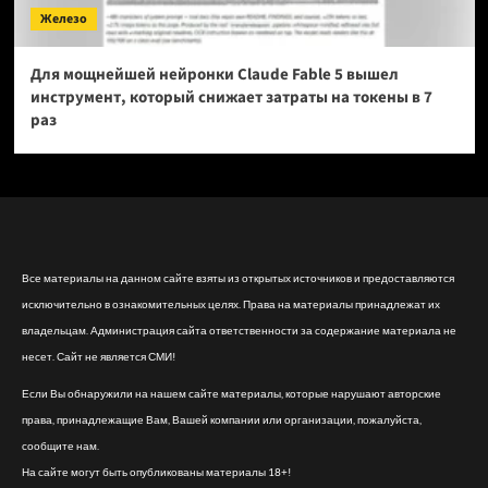
Железо
Для мощнейшей нейронки Claude Fable 5 вышел
инструмент, который снижает затраты на токены в 7
раз
Все материалы на данном сайте взяты из открытых источников и предоставляются
исключительно в ознакомительных целях. Права на материалы принадлежат их
владельцам. Администрация сайта ответственности за содержание материала не
несет. Сайт не является СМИ!
Если Вы обнаружили на нашем сайте материалы, которые нарушают авторские
права, принадлежащие Вам, Вашей компании или организации, пожалуйста,
сообщите нам.
На сайте могут быть опубликованы материалы 18+!