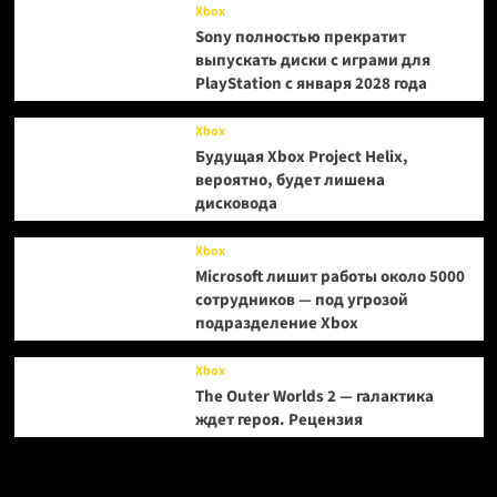
Xbox
Sony полностью прекратит
выпускать диски с играми для
PlayStation с января 2028 года
Xbox
Будущая Xbox Project Helix,
вероятно, будет лишена
дисковода
Xbox
Microsoft лишит работы около 5000
сотрудников — под угрозой
подразделение Xbox
Xbox
The Outer Worlds 2 — галактика
ждет героя. Рецензия
Метки