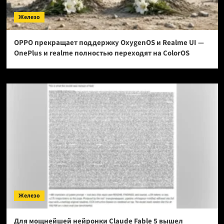
Железо
OPPO прекращает поддержку OxygenOS и Realme UI —
OnePlus и realme полностью переходят на ColorOS
Железо
Для мощнейшей нейронки Claude Fable 5 вышел