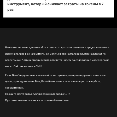
инструмент, который снижает затраты на токены в 7
раз
Все материалы на данном сайте взяты из открытых источников и предоставляются
исключительно в ознакомительных целях. Права на материалы принадлежат их
владельцам. Администрация сайта ответственности за содержание материала не
несет. Сайт не является СМИ!
Если Вы обнаружили на нашем сайте материалы, которые нарушают авторские
права, принадлежащие Вам, Вашей компании или организации, пожалуйста,
сообщите нам.
На сайте могут быть опубликованы материалы 18+!
При цитировании ссылка на источник обязательна.