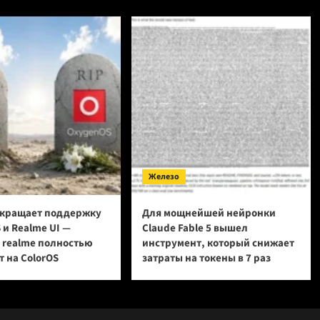
Железо
кращает поддержку
Для мощнейшей нейронки
 и Realme UI —
Claude Fable 5 вышел
и realme полностью
инструмент, который снижает
 на ColorOS
затраты на токены в 7 раз