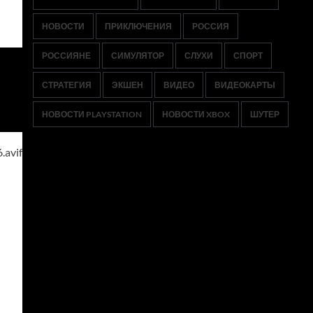
НОВОСТИ
ПРИКЛЮЧЕНИЯ
РОССИЯ
РОССИЯНЕ
СИМУЛЯТОР
СЛУХИ
СПОРТ
СТРАТЕГИЯ
ЭКШЕН
ВИДЕО
ВИДЕОКАРТЫ
НОВОСТИ PLAYSTATION
НОВОСТИ XBOX
ШУТЕР