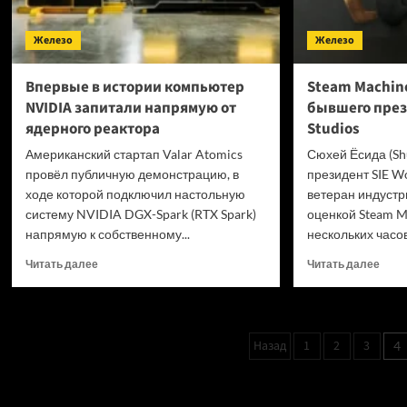
Железо
Железо
Впервые в истории компьютер
Steam Machin
NVIDIA запитали напрямую от
бывшего през
ядерного реактора
Studios
Американский стартап Valar Atomics
Сюхей Ёсида (Shu
провёл публичную демонстрацию, в
президент SIE Wo
ходе которой подключил настольную
ветеран индустр
систему NVIDIA DGX-Spark (RTX Spark)
оценкой Steam M
напрямую к собственному...
нескольких часов
Прочитать
Проч
Читать далее
Читать далее
больше
боль
о
о
Впервые
Stea
в
Mach
Пагинация
Назад
1
2
3
4
истории
разо
записей
компьютер
бывш
NVIDIA
през
Возможно, вы пропустили:
запитали
PlayS