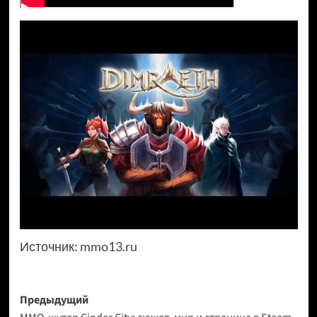
Источник:
mmo13.ru
Навигация
Предыдущий