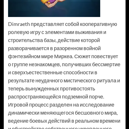
Dimraeth представляет собой кооперативную
ролевую игру с элементами выживания и
строительства базы, действие которой
разворачивается в разоренном войной
фэнтезийном мире Миркеа. Сюжет повествует
о группе незнакомцев, получивших бессмертие
и сверхъестественные способности в
результате неудачного мистического ритуала и
теперь вынужденных противостоять
распространяющейся подземной порче.
Игровой процесс разделен на исследование
динамически меняющегося бесшовного мира,
ведение боевых действий в реальном времени
и обустройство собственного укрепленного