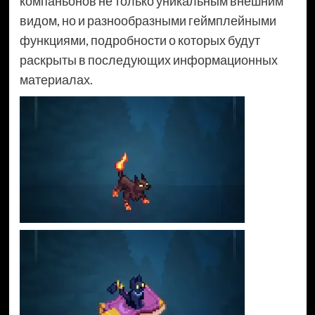
компаньонов не только уникальным внешним
видом, но и разнообразными геймплейными
функциями, подробности о которых будут
раскрыты в последующих информационных
материалах.