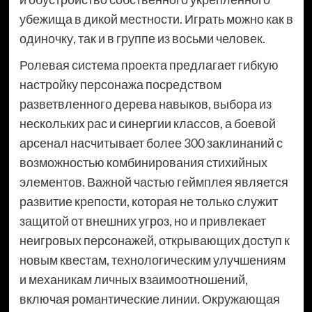
убежища в дикой местности. Играть можно как в
одиночку, так и в группе из восьми человек.
Ролевая система проекта предлагает гибкую
настройку персонажа посредством
разветвленного дерева навыков, выбора из
нескольких рас и синергии классов, а боевой
арсенал насчитывает более 300 заклинаний с
возможностью комбинирования стихийных
элементов. Важной частью геймплея является
развитие крепости, которая не только служит
защитой от внешних угроз, но и привлекает
неигровых персонажей, открывающих доступ к
новым квестам, технологическим улучшениям
и механикам личных взаимоотношений,
включая романтические линии. Окружающая