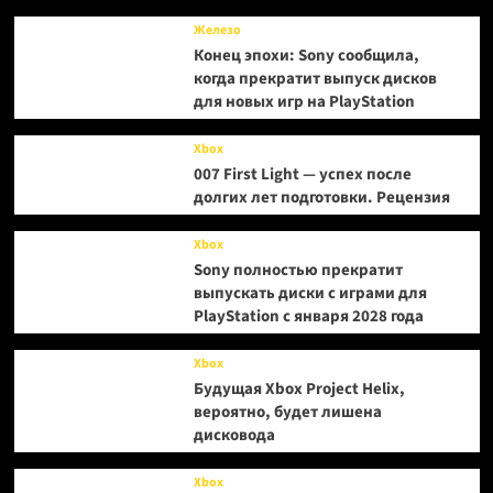
Железо
Конец эпохи: Sony сообщила,
когда прекратит выпуск дисков
для новых игр на PlayStation
Xbox
007 First Light — успех после
долгих лет подготовки. Рецензия
Xbox
Sony полностью прекратит
выпускать диски с играми для
PlayStation с января 2028 года
Xbox
Будущая Xbox Project Helix,
вероятно, будет лишена
дисковода
Xbox