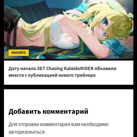
MMORPG
Дату начала ЗБТ Chasing KaleidoRIDER объявили
вместе с публикацией нового трейлера
Добавить комментарий
Для отправки комментария вам необходимо
авторизоваться
.