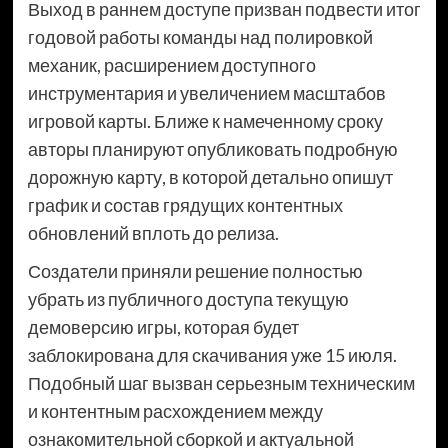
Выход в раннем доступе призван подвести итог
годовой работы команды над полировкой
механик, расширением доступного
инструментария и увеличением масштабов
игровой карты. Ближе к намеченному сроку
авторы планируют опубликовать подробную
дорожную карту, в которой детально опишут
график и состав грядущих контентных
обновлений вплоть до релиза.
Создатели приняли решение полностью
убрать из публичного доступа текущую
демоверсию игры, которая будет
заблокирована для скачивания уже 15 июля.
Подобный шаг вызван серьезным техническим
и контентным расхождением между
ознакомительной сборкой и актуальной