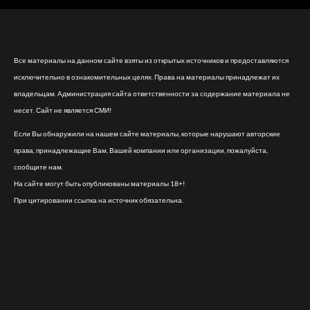
Все материалы на данном сайте взяты из открытых источников и предоставляются
исключительно в ознакомительных целях. Права на материалы принадлежат их
владельцам. Администрация сайта ответственности за содержание материала не
несет. Сайт не является СМИ!
Если Вы обнаружили на нашем сайте материалы, которые нарушают авторские
права, принадлежащие Вам, Вашей компании или организации, пожалуйста,
сообщите нам.
На сайте могут быть опубликованы материалы 18+!
При цитировании ссылка на источник обязательна.