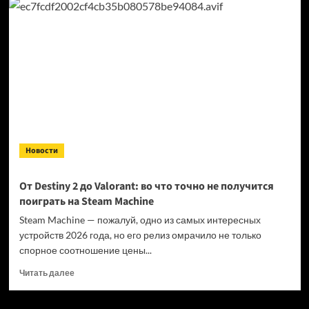
по прохождению
ремейка
«Готики»
Новости
От Destiny 2 до Valorant: во что точно не получится
поиграть на Steam Machine
Steam Machine — пожалуй, одно из самых интересных
устройств 2026 года, но его релиз омрачило не только
спорное соотношение цены...
Прочитать
Читать далее
больше
о