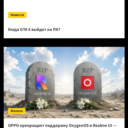
Новости
Когда GTA 6 выйдет на ПК?
Железо
OPPO прекращает поддержку OxygenOS и Realme UI —