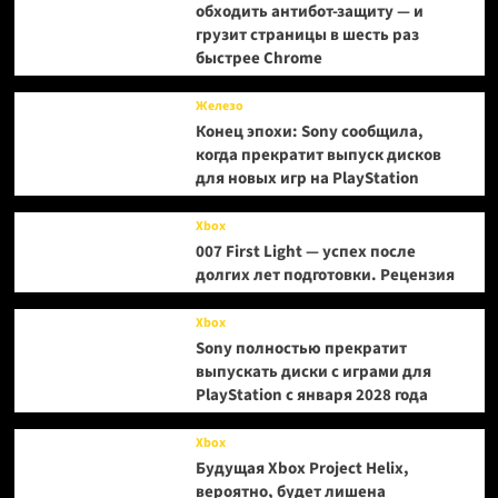
обходить антибот-защиту — и
грузит страницы в шесть раз
быстрее Chrome
Железо
Конец эпохи: Sony сообщила,
когда прекратит выпуск дисков
для новых игр на PlayStation
Xbox
007 First Light — успех после
долгих лет подготовки. Рецензия
Xbox
Sony полностью прекратит
выпускать диски с играми для
PlayStation с января 2028 года
Xbox
Будущая Xbox Project Helix,
вероятно, будет лишена